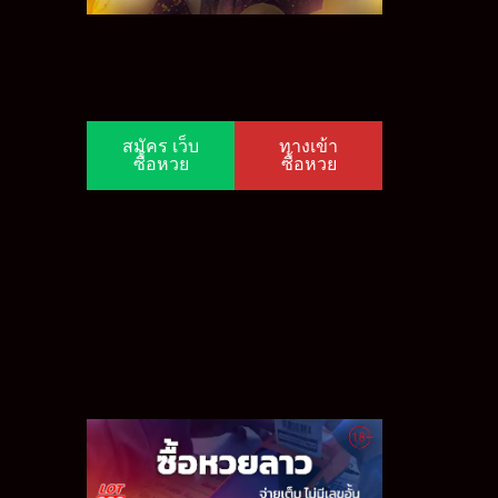
สมัคร เว็บ
ทางเข้า
ซื้อหวย
ซื้อหวย