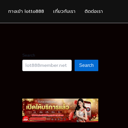
ทางเข้า lotto888
เกี่ยวกับเรา
ติดต่อเรา
Search
Search