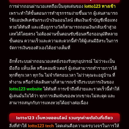
การฝากถอนผ่านวอเลทถือเป็นจุดเด่นของ
lotto123 ทางเข้า
เพราะทำให้ขั้นตอนการทำธุรกรรมง่ายขึ้นมาก ผู้เล่นสามารถ
ใช้แอปพลิเคชันกระเป๋าเงินออนไลน์ เติมเงินเข้าบัญชีเพื่อแทง
หวยได้ทันที และเมื่อถูกรางวัลก็สามารถถอนเงินกลับเข้าสู่วอ
เลทได้โดยตรง ไม่ต้องผ่านขั้นตอนซับซ้อนหรือรออนุมัติหลาย
ขั้นตอน ความเร็วและความสะดวกนี้ทำให้ผู้เล่นมีอิสระในการ
จัดการเงินของตัวเองได้อย่างเต็มที่
อีกทั้งระบบฝากถอนวอเลทยังรองรับทุกอุปกรณ์ ไม่ว่าจะเป็น
มือถือ แท็บเล็ต หรือคอมพิวเตอร์ ผู้เล่นสามารถทำรายการได้
ทุกที่ทุกเวลา ทุกวัน ไม่จำกัดรอบเวลา ไม่ว่าคุณจะอยู่บ้าน ที่
ทำงาน หรือกำลังเดินทางก็สามารถเข้าถึงระบบการเงินของ
lotto123 website
ได้ทันที การเข้าถึงที่ง่ายและรวดเร็วนี้ทำให้
ผู้เล่นมั่นใจได้ว่า ทุกการเดิมพันของพวกเขาจะไม่สะดุด และ
สามารถสนุกกับการแทงหวยได้อย่างต่อเนื่อง
lotto123 เว็บหวยออนไลน์ รวมทุกค่ายดังในที่เดียว
สิ่งที่ทำให้
lotto123 tech
โดดเด่นคือความครบวงจรในการให้