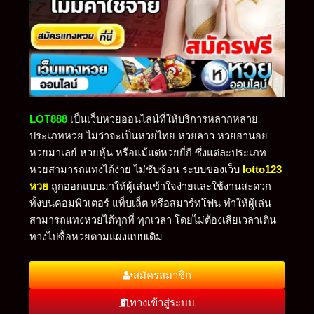
LOT888
เป็นเว็บหวยออนไลน์ที่ให้บริการหลากหลาย
ประเภทหวย ไม่ว่าจะเป็นหวยไทย หวยลาว หวยฮานอย
หวยมาเลย์ หวยหุ้น หรือแม้แต่หวยยี่กี ซึ่งแต่ละประเภท
หวยสามารถแทงได้ง่าย ไม่ซับซ้อน ระบบของเว็บ
lotto123
หวย
ถูกออกแบบมาให้ผู้เล่นเข้าใจง่ายและใช้งานสะดวก
ทั้งบนคอมพิวเตอร์ แท็บเล็ต หรือสมาร์ทโฟน ทำให้ผู้เล่น
สามารถแทงหวยได้ทุกที่ ทุกเวลา โดยไม่ต้องเสียเวลาเดิน
ทางไปซื้อหวยตามแผงแบบเดิม
สมัครสมาชิก
ทางเข้าสู่ระบบ