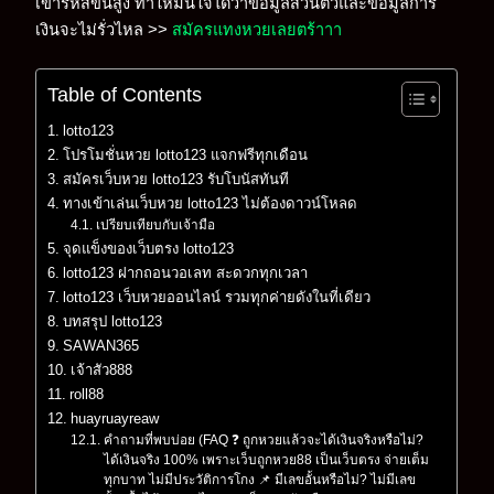
เข้ารหัสขั้นสูง ทำให้มั่นใจได้ว่าข้อมูลส่วนตัวและข้อมูลการ
เงินจะไม่รั่วไหล
>>
สมัครแทงหวยเลยตร้าาา
Table of Contents
lotto123
โปรโมชั่นหวย lotto123 แจกฟรีทุกเดือน
สมัครเว็บหวย lotto123 รับโบนัสทันที
ทางเข้าเล่นเว็บหวย lotto123 ไม่ต้องดาวน์โหลด
เปรียบเทียบกับเจ้ามือ
จุดแข็งของเว็บตรง lotto123
lotto123 ฝากถอนวอเลท สะดวกทุกเวลา
lotto123 เว็บหวยออนไลน์ รวมทุกค่ายดังในที่เดียว
บทสรุป lotto123
SAWAN365
เจ้าสัว888
roll88
huayruayreaw
คำถามที่พบบ่อย (FAQ ❓ ถูกหวยแล้วจะได้เงินจริงหรือไม่?
ได้เงินจริง 100% เพราะเว็บถูกหวย88 เป็นเว็บตรง จ่ายเต็ม
ทุกบาท ไม่มีประวัติการโกง 📌 มีเลขอั้นหรือไม่? ไม่มีเลข