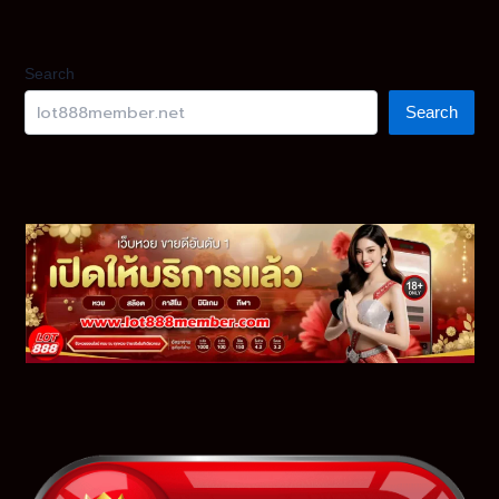
Search
Search