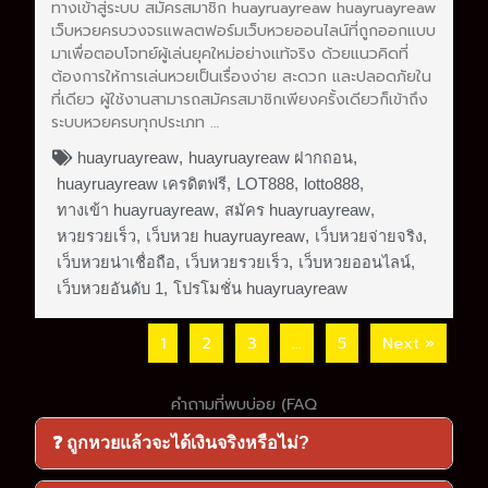
ทางเข้าสู่ระบบ สมัครสมาชิก huayruayreaw huayruayreaw
เว็บหวยครบวงจรแพลตฟอร์มเว็บหวยออนไลน์ที่ถูกออกแบบ
มาเพื่อตอบโจทย์ผู้เล่นยุคใหม่อย่างแท้จริง ด้วยแนวคิดที่
ต้องการให้การเล่นหวยเป็นเรื่องง่าย สะดวก และปลอดภัยใน
ที่เดียว ผู้ใช้งานสามารถสมัครสมาชิกเพียงครั้งเดียวก็เข้าถึง
ระบบหวยครบทุกประเภท …
huayruayreaw
,
huayruayreaw ฝากถอน
,
huayruayreaw เครดิตฟรี
,
LOT888
,
lotto888
,
ทางเข้า huayruayreaw
,
สมัคร huayruayreaw
,
หวยรวยเร็ว
,
เว็บหวย huayruayreaw
,
เว็บหวยจ่ายจริง
,
เว็บหวยน่าเชื่อถือ
,
เว็บหวยรวยเร็ว
,
เว็บหวยออนไลน์
,
เว็บหวยอันดับ 1
,
โปรโมชั่น huayruayreaw
1
2
3
…
5
Next »
คำถามที่พบบ่อย (FAQ
❓ ถูกหวยแล้วจะได้เงินจริงหรือไม่?