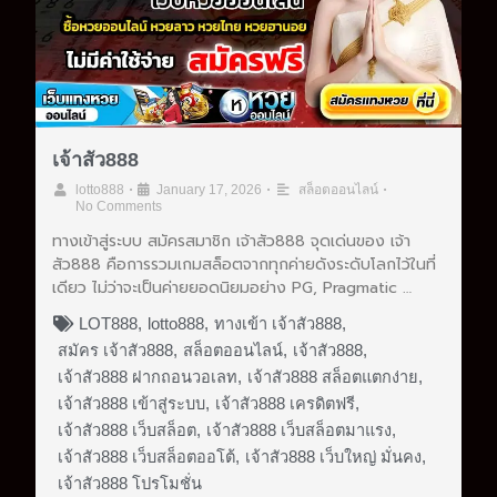
เจ้าสัว888
•
•
•
lotto888
January 17, 2026
สล็อตออนไลน์
No Comments
ทางเข้าสู่ระบบ สมัครสมาชิก เจ้าสัว888 จุดเด่นของ เจ้า
สัว888 คือการรวมเกมสล็อตจากทุกค่ายดังระดับโลกไว้ในที่
เดียว ไม่ว่าจะเป็นค่ายยอดนิยมอย่าง PG, Pragmatic …
LOT888
,
lotto888
,
ทางเข้า เจ้าสัว888
,
สมัคร เจ้าสัว888
,
สล็อตออนไลน์
,
เจ้าสัว888
,
เจ้าสัว888 ฝากถอนวอเลท
,
เจ้าสัว888 สล็อตแตกง่าย
,
เจ้าสัว888 เข้าสู่ระบบ
,
เจ้าสัว888 เครดิตฟรี
,
เจ้าสัว888 เว็บสล็อต
,
เจ้าสัว888 เว็บสล็อตมาแรง
,
เจ้าสัว888 เว็บสล็อตออโต้
,
เจ้าสัว888 เว็บใหญ่ มั่นคง
,
เจ้าสัว888 โปรโมชั่น