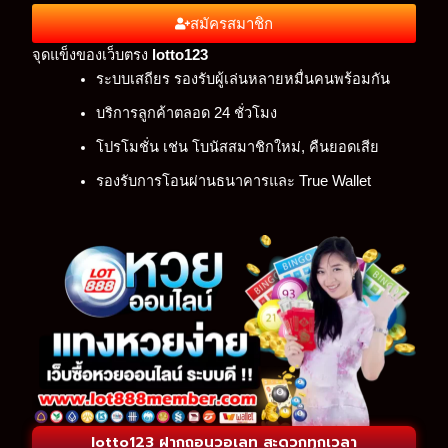
สมัครสมาชิก
จุดแข็งของเว็บตรง
lotto123
ระบบเสถียร รองรับผู้เล่นหลายหมื่นคนพร้อมกัน
บริการลูกค้าตลอด 24 ชั่วโมง
โปรโมชั่น เช่น โบนัสสมาชิกใหม่, คืนยอดเสีย
รองรับการโอนผ่านธนาคารและ True Wallet
lotto123 ฝากถอนวอเลท สะดวกทุกเวลา