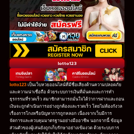
lotto123
lotto123
เป็นเว็บหวยออนไลน์ที่มีชื่อเสียงด้านความปลอดภัย
และความน่าเชื่อถือ ด้วยระบบการเงินที่มั่นคงและการทำ
ธุรกรรมที่รวดเร็ว สมาชิกสามารถมั่นใจได้ว่าการฝากและถอน
เงินจะถูกดำเนินการอย่างถูกต้องและรวดเร็ว โดยไม่ต้องกังวล
เรื่องการโกงหรือปัญหาการถูกหลอก เนื่องจากเว็บมีการ
จัดการและควบคุมมาตรฐานอย่างมืออาชีพ นอกจากนี้ ข้อมูล
ส่วนตัวของผู้เล่นยังถูกเก็บรักษาอย่างเข้มงวด ด้วยระบบการ