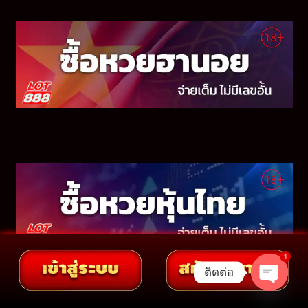
1
ติดต่อ
Open
chaty