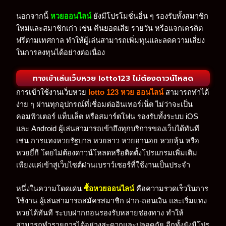
นอกจากนี้
หวยออนไลน์
ยังมีโปรโมชั่นอื่น ๆ รองรับทั้งสมาชิก
ใหม่และสมาชิกเก่า เช่น คืนยอดเสีย รายวัน หรือแจกเครดิต
ฟรีตามเทศกาล ทำให้ผู้เล่นสามารถเพิ่มทุนและลดความเสี่ยง
ในการลงทุนได้อย่างต่อเนื่อง
ทางเข้าเล่นเว็บหวย lotto123 ไม่ต้องดาวน์โหลด
การเข้าใช้งานเว็บหวย
lotto 123 หวย ออนไลน์
สามารถทำได้
ง่าย ๆ ผ่านทุกอุปกรณ์ที่เชื่อมต่ออินเทอร์เน็ต ไม่ว่าจะเป็น
คอมพิวเตอร์ แท็บเล็ต หรือสมาร์ตโฟน รองรับทั้งระบบ iOS
และ Android ผู้เล่นสามารถเข้าถึงทุกบริการของเว็บได้ทันที
เช่น การแทงหวยรัฐบาล หวยลาว หวยฮานอย หวยหุ้น หรือ
หวยยี่กี โดยไม่ต้องดาวน์โหลดหรือติดตั้งโปรแกรมเพิ่มเติม
เพียงแค่เข้าสู่เว็บไซต์ผ่านเบราว์เซอร์ที่ใช้งานเป็นประจำ
หนึ่งในความโดดเด่น
ซื้อหวยออนไลน์
คือความรวดเร็วในการ
ใช้งาน ผู้เล่นสามารถสมัครสมาชิก ฝาก-ถอนเงิน และเริ่มแทง
หวยได้ทันที ระบบฝากถอนรองรับหลายช่องทาง ทำให้
สามารถทำรายการได้อย่างสะดวกและปลอดภัย อีกทั้งยังมีโปร