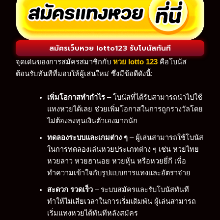
สมัครเว็บหวย lotto123 รับโบนัสทันที
จุดเด่นของการสมัครสมาชิกกับ
หวย lotto 123
คือโบนัส
ต้อนรับทันทีที่มอบให้ผู้เล่นใหม่ ซึ่งมีข้อดีดังนี้:
เพิ่มโอกาสทำกำไร
– โบนัสที่ได้รับสามารถนำไปใช้
แทงหวยได้เลย ช่วยเพิ่มโอกาสในการถูกรางวัลโดย
ไม่ต้องลงทุนเงินตัวเองมากนัก
ทดลองระบบและเกมต่าง ๆ
– ผู้เล่นสามารถใช้โบนัส
ในการทดลองเล่นหวยประเภทต่าง ๆ เช่น หวยไทย
หวยลาว หวยฮานอย หวยหุ้น หรือหวยยี่กี เพื่อ
ทำความเข้าใจกับรูปแบบการแทงและอัตราจ่าย
สะดวก รวดเร็ว
– ระบบสมัครและรับโบนัสทันที
ทำให้ไม่เสียเวลาในการเริ่มเดิมพัน ผู้เล่นสามารถ
เริ่มแทงหวยได้ทันทีหลังสมัคร