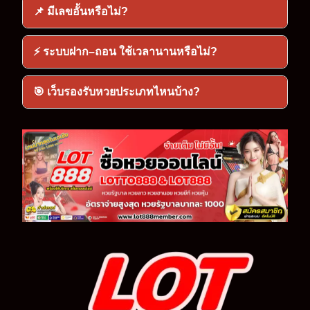
📌 มีเลขอั้นหรือไม่?
⚡ ระบบฝาก–ถอน ใช้เวลานานหรือไม่?
🎯 เว็บรองรับหวยประเภทไหนบ้าง?