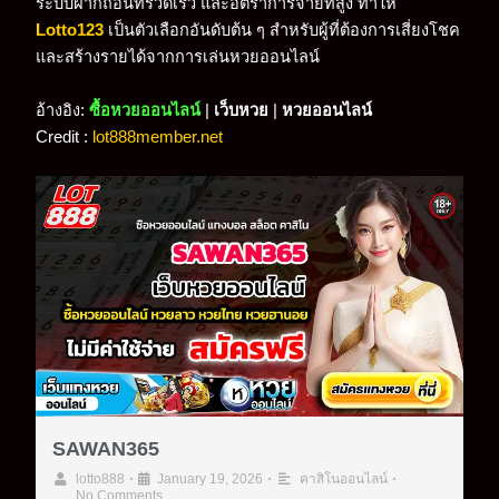
ระบบฝากถอนที่รวดเร็ว และอัตราการจ่ายที่สูง ทำให้
Lotto123
เป็นตัวเลือกอันดับต้น ๆ สำหรับผู้ที่ต้องการเสี่ยงโชค
และสร้างรายได้จากการเล่นหวยออนไลน์
อ้างอิง:
ซื้อหวยออนไลน์
|
เว็บหวย
|
หวยออนไลน์
Credit :
lot888member.net
SAWAN365
•
•
•
lotto888
January 19, 2026
คาสิโนออนไลน์
No Comments