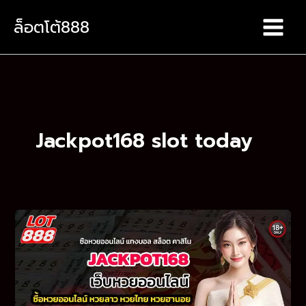
Skip
ล็อตโต้888
to
content
Jackpot168 slot today