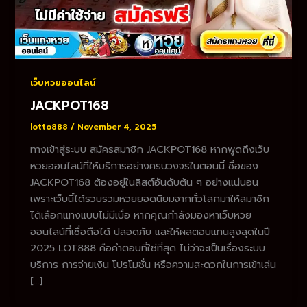
เว็บหวยออนไลน์
JACKPOT168
lotto888
/
November 4, 2025
ทางเข้าสู่ระบบ สมัครสมาชิก JACKPOT168 หากพูดถึงเว็บ
หวยออนไลน์ที่ให้บริการอย่างครบวงจรในตอนนี้ ชื่อของ
JACKPOT168 ต้องอยู่ในลิสต์อันดับต้น ๆ อย่างแน่นอน
เพราะเว็บนี้ได้รวบรวมหวยยอดนิยมจากทั่วโลกมาให้สมาชิก
ได้เลือกแทงแบบไม่มีเบื่อ หากคุณกำลังมองหาเว็บหวย
ออนไลน์ที่เชื่อถือได้ ปลอดภัย และให้ผลตอบแทนสูงสุดในปี
2025 LOT888 คือคำตอบที่ใช่ที่สุด ไม่ว่าจะเป็นเรื่องระบบ
บริการ การจ่ายเงิน โปรโมชั่น หรือความสะดวกในการเข้าเล่น
[…]