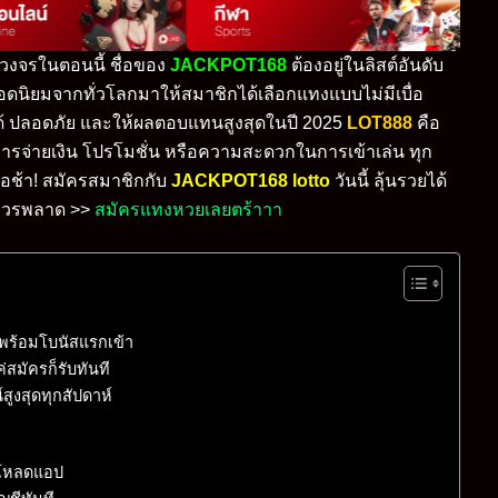
บวงจรในตอนนี้ ชื่อของ
JACKPOT168
ต้องอยู่ในลิสต์อันดับ
อดนิยมจากทั่วโลกมาให้สมาชิกได้เลือกแทงแบบไม่มีเบื่อ
ได้ ปลอดภัย และให้ผลตอบแทนสูงสุดในปี 2025
LOT888
คือ
ร การจ่ายเงิน โปรโมชั่น หรือความสะดวกในการเข้าเล่น ทุก
อช้า! สมัครสมาชิกกับ
JACKPOT168 lotto
วันนี้ ลุ้นรวยได้
่ควรพลาด
>>
สมัครแทงหวยเลยตร้าาา
พร้อมโบนัสแรกเข้า
สมัครก็รับทันที
ูงสุดทุกสัปดาห์
งโหลดแอป