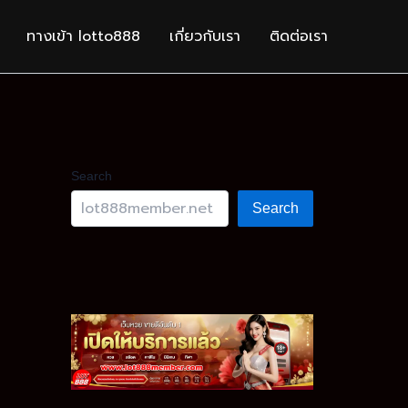
ทางเข้า lotto888
เกี่ยวกับเรา
ติดต่อเรา
Search
Search