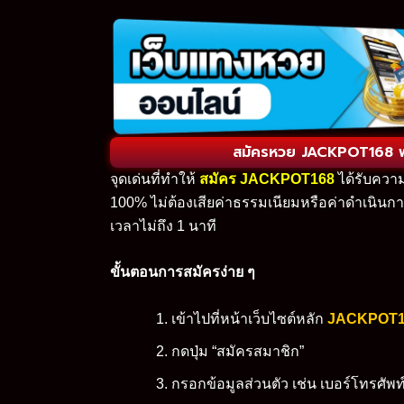
สมัครหวย JACKPOT168 ฟรี
จุดเด่นที่ทำให้
สมัคร JACKPOT168
ได้รับความ
100% ไม่ต้องเสียค่าธรรมเนียมหรือค่าดำเนินกา
เวลาไม่ถึง 1 นาที
ขั้นตอนการสมัครง่าย ๆ
เข้าไปที่หน้าเว็บไซต์หลัก
JACKPOT16
กดปุ่ม “สมัครสมาชิก”
กรอกข้อมูลส่วนตัว เช่น เบอร์โทรศัพ