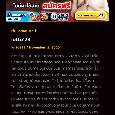
เว็บหวยออนไลน์
lotto123
lotto888
/
November 12, 2025
ทางเข้าสู่ระบบ สมัครสมาชิก lotto123 lotto123 เป็นเว็บ
หวยออนไลน์ที่มีชื่อเสียงด้านความปลอดภัยและความน่าเชื่อ
ถือ ด้วยระบบการเงินที่มั่นคงและการทำธุรกรรมที่รวดเร็ว
สมาชิกสามารถมั่นใจได้ว่าการฝากและถอนเงินจะถูกดำเนิน
การอย่างถูกต้องและรวดเร็ว โดยไม่ต้องกังวลเรื่องการ
โกงหรือปัญหาการถูกหลอก เนื่องจากเว็บมีการจัดการและ
ควบคุมมาตรฐานอย่างมืออาชีพ นอกจากนี้ ข้อมูลส่วนตัว
ของผู้เล่นยังถูกเก็บรักษาอย่างเข้มงวด ด้วยระบบการเข้า
รหัสขั้นสูง ทำให้มั่นใจได้ว่าข้อมูลส่วนตัวและข้อมูลการเงินจะ
ไม่รั่วไหล >> สมัครแทงหวยเลยตร้าาา หนึ่งในจุดเด่นของ