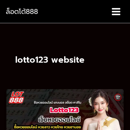
Skip
ล็อตโต้888
to
content
lotto123 website