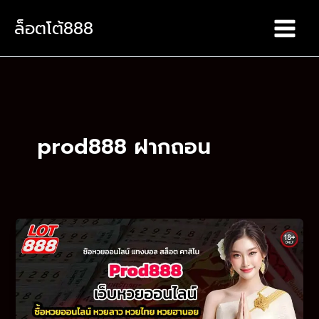
Skip
ล็อตโต้888
to
content
prod888 ฝากถอน