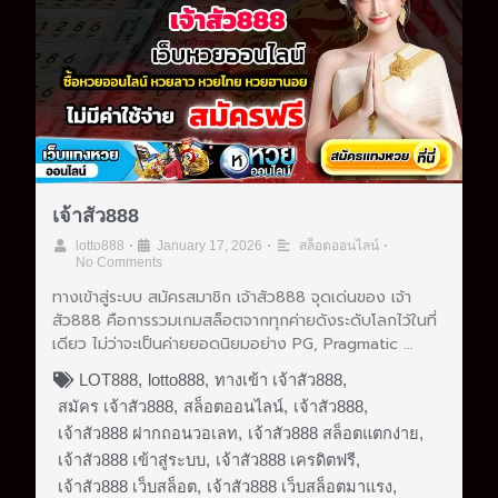
เจ้าสัว888
•
•
•
lotto888
January 17, 2026
สล็อตออนไลน์
No Comments
ทางเข้าสู่ระบบ สมัครสมาชิก เจ้าสัว888 จุดเด่นของ เจ้า
สัว888 คือการรวมเกมสล็อตจากทุกค่ายดังระดับโลกไว้ในที่
เดียว ไม่ว่าจะเป็นค่ายยอดนิยมอย่าง PG, Pragmatic …
LOT888
,
lotto888
,
ทางเข้า เจ้าสัว888
,
สมัคร เจ้าสัว888
,
สล็อตออนไลน์
,
เจ้าสัว888
,
เจ้าสัว888 ฝากถอนวอเลท
,
เจ้าสัว888 สล็อตแตกง่าย
,
เจ้าสัว888 เข้าสู่ระบบ
,
เจ้าสัว888 เครดิตฟรี
,
เจ้าสัว888 เว็บสล็อต
,
เจ้าสัว888 เว็บสล็อตมาแรง
,