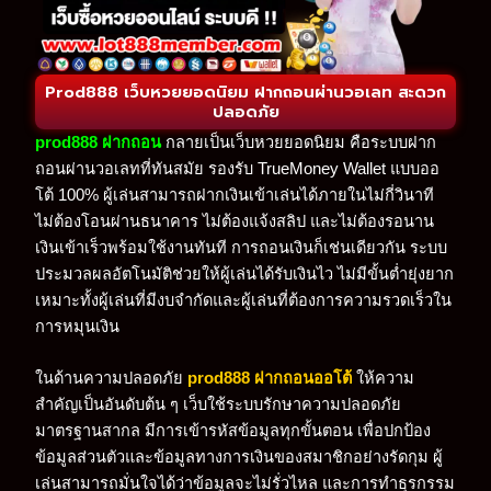
Prod888 เว็บหวยยอดนิยม ฝากถอนผ่านวอเลท สะดวก
ปลอดภัย
prod888 ฝากถอน
กลายเป็นเว็บหวยยอดนิยม คือระบบฝาก
ถอนผ่านวอเลทที่ทันสมัย รองรับ TrueMoney Wallet แบบออ
โต้ 100% ผู้เล่นสามารถฝากเงินเข้าเล่นได้ภายในไม่กี่วินาที
ไม่ต้องโอนผ่านธนาคาร ไม่ต้องแจ้งสลิป และไม่ต้องรอนาน
เงินเข้าเร็วพร้อมใช้งานทันที การถอนเงินก็เช่นเดียวกัน ระบบ
ประมวลผลอัตโนมัติช่วยให้ผู้เล่นได้รับเงินไว ไม่มีขั้นต่ำยุ่งยาก
เหมาะทั้งผู้เล่นที่มีงบจำกัดและผู้เล่นที่ต้องการความรวดเร็วใน
การหมุนเงิน
ในด้านความปลอดภัย
prod888 ฝากถอนออโต้
ให้ความ
สำคัญเป็นอันดับต้น ๆ เว็บใช้ระบบรักษาความปลอดภัย
มาตรฐานสากล มีการเข้ารหัสข้อมูลทุกขั้นตอน เพื่อปกป้อง
ข้อมูลส่วนตัวและข้อมูลทางการเงินของสมาชิกอย่างรัดกุม ผู้
เล่นสามารถมั่นใจได้ว่าข้อมูลจะไม่รั่วไหล และการทำธุรกรรม