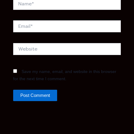
Name*
Email*
Website
Save my name, email, and website in this browser
for the next time I comment.