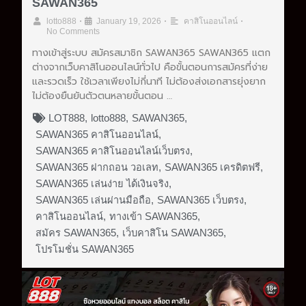
SAWAN365
•
•
•
lotto888
January 19, 2026
คาสิโนออนไลน์
No Comments
ทางเข้าสู่ระบบ สมัครสมาชิก SAWAN365 SAWAN365 แตก
ต่างจากเว็บคาสิโนออนไลน์ทั่วไป คือขั้นตอนการสมัครที่ง่าย
และรวดเร็ว ใช้เวลาเพียงไม่กี่นาที ไม่ต้องส่งเอกสารยุ่งยาก
ไม่ต้องยืนยันตัวตนหลายขั้นตอน …
LOT888
,
lotto888
,
SAWAN365
,
SAWAN365 คาสิโนออนไลน์
,
SAWAN365 คาสิโนออนไลน์เว็บตรง
,
SAWAN365 ฝากถอน วอเลท
,
SAWAN365 เครดิตฟรี
,
SAWAN365 เล่นง่าย ได้เงินจริง
,
SAWAN365 เล่นผ่านมือถือ
,
SAWAN365 เว็บตรง
,
คาสิโนออนไลน์
,
ทางเข้า SAWAN365
,
สมัคร SAWAN365
,
เว็บคาสิโน SAWAN365
,
โปรโมชั่น SAWAN365