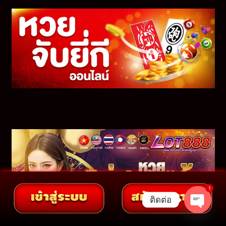
1
ติดต่อ
Open
chaty