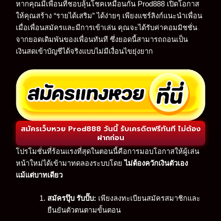
หากคุณมีเพื่อนที่ชอบลุ้นโชคเหมือนกัน Prod888 เปิดโอกาส
ให้คุณสร้าง “รายได้เสริม” ได้ง่ายๆ เพียงแชร์ลิงก์แนะนำเพื่อน
เมื่อเพื่อนสมัครและมีการเข้าเล่น คุณจะได้รับค่าคอมมิชชั่น
จากยอดเดิมพันของเพื่อนทันที ซึ่งยอดนี้สามารถถอนเป็น
เงินสดเข้าบัญชีได้จริงแบบไม่มีเงื่อนไขยุ่งยาก
สมัครเว็บหวย Prod888 วันนี้ รับเครดิตฟรีทันที ไม่ต้อง
ฝากก่อน
โปรโมชั่นที่ร้อนแรงที่สุดในตอนนี้คือการมอบโอกาสให้ผู้เล่น
หน้าใหม่ได้เข้ามาทดลองระบบโดย
ไม่ต้องควักเงินตัวเอง
แม้แต่บาทเดียว
สมัครปุ๊บ รับปั๊บ:
เพียงลงทะเบียนสมัครสมาชิกและ
ยืนยันตัวตนตามขั้นตอน