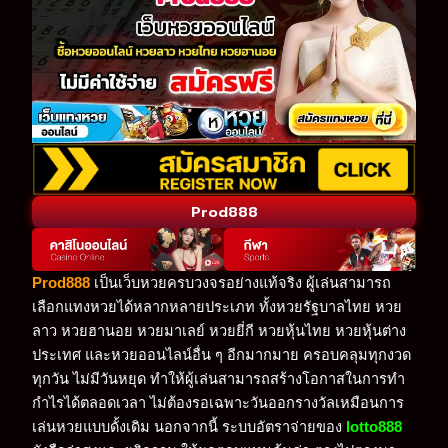
Prod888
Prod888
เป็นเว็บหวยครบวงจรอย่างแท้จริง ผู้เล่นสามารถ
เลือกแทงหวยได้หลากหลายประเภท ทั้งหวยรัฐบาลไทย หวย
ลาว หวยฮานอย หวยมาเลย์ หวยยี่กี หวยหุ้นไทย หวยหุ้นต่าง
ประเทศ และหวยออนไลน์อื่น ๆ อีกมากมาย ครอบคลุมทุกงวด
ทุกวัน ไม่มีวันหยุด ทำให้ผู้เล่นสามารถสร้างโอกาสในการทำ
กำไรได้ตลอดเวลา ไม่ต้องรอเฉพาะวันออกรางวัลเหมือนการ
เล่นหวยแบบดั้งเดิม นอกจากนี้ ระบบอัตราจ่ายของ
lotto888