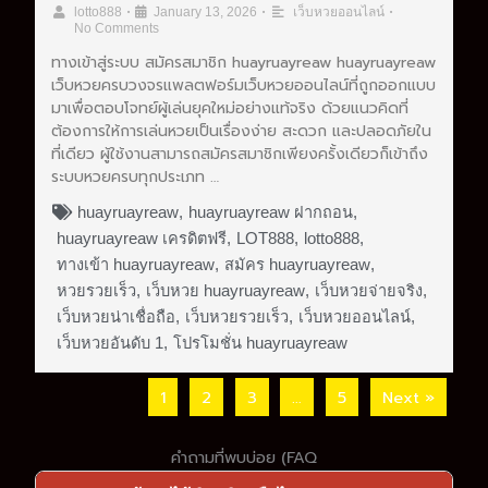
•
•
•
lotto888
January 13, 2026
เว็บหวยออนไลน์
No Comments
ทางเข้าสู่ระบบ สมัครสมาชิก huayruayreaw huayruayreaw
เว็บหวยครบวงจรแพลตฟอร์มเว็บหวยออนไลน์ที่ถูกออกแบบ
มาเพื่อตอบโจทย์ผู้เล่นยุคใหม่อย่างแท้จริง ด้วยแนวคิดที่
ต้องการให้การเล่นหวยเป็นเรื่องง่าย สะดวก และปลอดภัยใน
ที่เดียว ผู้ใช้งานสามารถสมัครสมาชิกเพียงครั้งเดียวก็เข้าถึง
ระบบหวยครบทุกประเภท …
huayruayreaw
,
huayruayreaw ฝากถอน
,
huayruayreaw เครดิตฟรี
,
LOT888
,
lotto888
,
ทางเข้า huayruayreaw
,
สมัคร huayruayreaw
,
หวยรวยเร็ว
,
เว็บหวย huayruayreaw
,
เว็บหวยจ่ายจริง
,
เว็บหวยน่าเชื่อถือ
,
เว็บหวยรวยเร็ว
,
เว็บหวยออนไลน์
,
เว็บหวยอันดับ 1
,
โปรโมชั่น huayruayreaw
1
2
3
…
5
Next »
คำถามที่พบบ่อย (FAQ