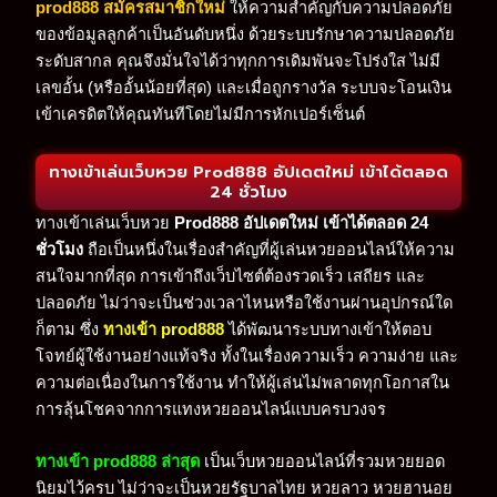
prod888 สมัครสมาชิกใหม่
ให้ความสำคัญกับความปลอดภัย
ของข้อมูลลูกค้าเป็นอันดับหนึ่ง ด้วยระบบรักษาความปลอดภัย
ระดับสากล คุณจึงมั่นใจได้ว่าทุกการเดิมพันจะโปร่งใส ไม่มี
เลขอั้น (หรืออั้นน้อยที่สุด) และเมื่อถูกรางวัล ระบบจะโอนเงิน
เข้าเครดิตให้คุณทันทีโดยไม่มีการหักเปอร์เซ็นต์
ทางเข้าเล่นเว็บหวย Prod888 อัปเดตใหม่ เข้าได้ตลอด
24 ชั่วโมง
ทางเข้าเล่นเว็บหวย
Prod888 อัปเดตใหม่ เข้าได้ตลอด 24
ชั่วโมง
ถือเป็นหนึ่งในเรื่องสำคัญที่ผู้เล่นหวยออนไลน์ให้ความ
สนใจมากที่สุด การเข้าถึงเว็บไซต์ต้องรวดเร็ว เสถียร และ
ปลอดภัย ไม่ว่าจะเป็นช่วงเวลาไหนหรือใช้งานผ่านอุปกรณ์ใด
ก็ตาม ซึ่ง
ทางเข้า prod888
ได้พัฒนาระบบทางเข้าให้ตอบ
โจทย์ผู้ใช้งานอย่างแท้จริง ทั้งในเรื่องความเร็ว ความง่าย และ
ความต่อเนื่องในการใช้งาน ทำให้ผู้เล่นไม่พลาดทุกโอกาสใน
การลุ้นโชคจากการแทงหวยออนไลน์แบบครบวงจร
ทางเข้า prod888 ล่าสุด
เป็นเว็บหวยออนไลน์ที่รวมหวยยอด
นิยมไว้ครบ ไม่ว่าจะเป็นหวยรัฐบาลไทย หวยลาว หวยฮานอย