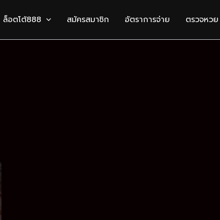
ล็อตโต้888
สมัครสมาชิก
อัตราการจ่าย
ตรวจหวย