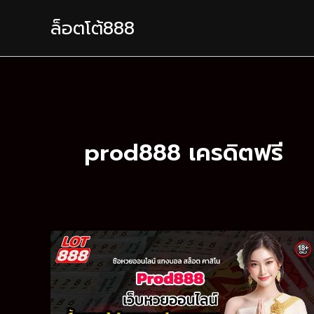
Skip
ล็อตโต้888
to
content
prod888 เครดิตฟรี