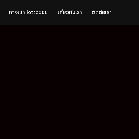
ทางเข้า lotto888
เกี่ยวกับเรา
ติดต่อเรา