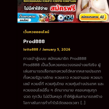
เว็บหวยออนไลน์
Prod888
lotto888
/
January 5, 2026
ทางเข้าสู่ระบบ สมัครสมาชิก Prod888
Prod888 เป็นเว็บหวยครบวงจรอย่างแท้จริง ผู้
เล่นสามารถเลือกแทงหวยได้หลากหลายประเภท
ทั้งหวยรัฐบาลไทย หวยลาว หวยฮานอย หวยมา
เลย์ หวยยี่กี หวยหุ้นไทย หวยหุ้นต่างประเทศ และ
หวยออนไลน์อื่น ๆ อีกมากมาย ครอบคลุมทุก
งวด ทุกวัน ไม่มีวันหยุด ทำให้ผู้เล่นสามารถสร้าง
โอกาสในการทำกำไรได้ตลอดเวลา […]