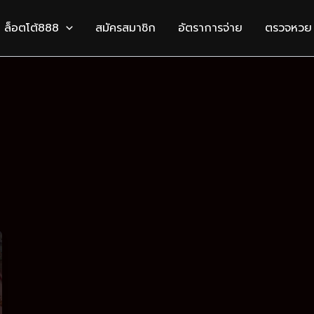
ล็อตโต้888
สมัครสมาชิก
อัตราการจ่าย
ตรวจหวย