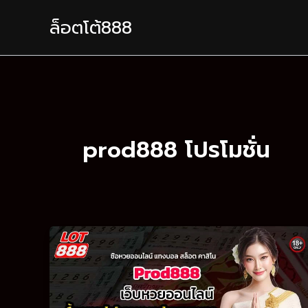
Skip
ล็อตโต้888
to
content
prod888 โปรโมชั่น