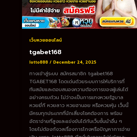
เว็บหวยออนไลน์
tgabet168
lotto888
/
December 24, 2025
ทางเข้าสู่ระบบ สมัครสมาชิก tgabet168
TGABET168 โดดเด่นด้วยระบบการให้บริการที่
ทันสมัยและตอบสนองความต้องการของผู้เล่นได้
อย่างครบถ้วน ไม่ว่าจะเป็นการแทงหวยรัฐบาล
หวยยี่กี หวยลาว หวยฮานอย หรือหวยหุ้น เว็บนี้
มีครบทุกประเภทที่นักเสี่ยงโชคต้องการ พร้อม
อัตราจ่ายที่สูงและแข่งขันได้กับเว็บชั้นนำอื่น ๆ
โดยไม่ต้องกังวลเรื่องการโกงหรือปัญหาการจ่าย