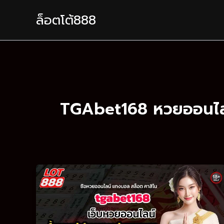
Skip
ล็อตโต้888
to
content
TGAbet168 หวยออนไล