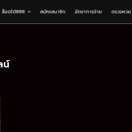
ล็อตโต้888
สมัครสมาชิก
อัตราการจ่าย
ตรวจหวย
น์