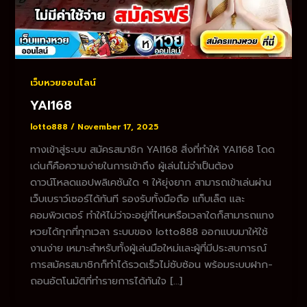
เว็บหวยออนไลน์
YAI168
lotto888
/
November 17, 2025
ทางเข้าสู่ระบบ สมัครสมาชิก YAI168 สิ่งที่ทำให้ YAI168 โดด
เด่นก็คือความง่ายในการเข้าถึง ผู้เล่นไม่จำเป็นต้อง
ดาวน์โหลดแอปพลิเคชันใด ๆ ให้ยุ่งยาก สามารถเข้าเล่นผ่าน
เว็บเบราว์เซอร์ได้ทันที รองรับทั้งมือถือ แท็บเล็ต และ
คอมพิวเตอร์ ทำให้ไม่ว่าจะอยู่ที่ไหนหรือเวลาใดก็สามารถแทง
หวยได้ทุกที่ทุกเวลา ระบบของ lotto888 ออกแบบมาให้ใช้
งานง่าย เหมาะสำหรับทั้งผู้เล่นมือใหม่และผู้ที่มีประสบการณ์
การสมัครสมาชิกก็ทำได้รวดเร็วไม่ซับซ้อน พร้อมระบบฝาก-
ถอนอัตโนมัติที่ทำรายการได้ทันใจ […]