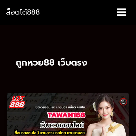
Skip
ล็อตโต้888
to
content
ถูกหวย88 เว็บตรง