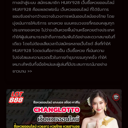
ทางเข้าสู่ระบบ สมัครสมาชิก HUAY928 เว็บซื้อหวยออนไลน์
HUAY928 คือแพลตฟอร์ม เว็บหวยออนไลน์ ที่ได้รับการ
ยอมรับอย่างกว้างขวางในวงการพนันออนไลน์ของไทย โดย
มุ่งเน้นการให้บริการ แทงหวย แบบครบวงจรที่ครอบคลุมทุก
ประเภทของหวย ไม่ว่าจะเป็นหวยพื้นบ้านหรือหวยต่างประเทศ
ทำให้ผู้เล่นสามารถเข้าถึงการเดิมพันได้อย่างสะดวกสบายในที่
เดียว โดยไม่ต้องเสียเวลาไปสมัครหลายเว็บไซต์ สิ่งที่ทำให้
HUAY928 โดดเด่นคือการเป็น เว็บซื้อหวย ที่เน้นความ
โปร่งใสและความรวดเร็วในการทำธุรกรรมทุกครั้ง ทำให้
เหมาะสำหรับทั้งมือใหม่และผู้เล่นที่มีประสบการณ์มาอย่าง
ยาวนาน >>