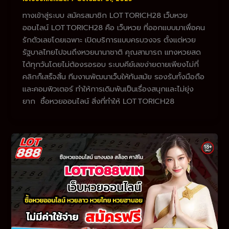
ทางเข้าสู่ระบบ สมัครสมาชิก LOTTORICH28 เว็บหวย
ออนไลน์ LOTTORICH28 คือ เว็บหวย ที่ออกแบบมาเพื่อคน
รักตัวเลขโดยเฉพาะ เปิดบริการแบบครบวงจร ตั้งแต่หวย
รัฐบาลไทยไปจนถึงหวยนานาชาติ คุณสามารถ แทงหวยสด
ได้ทุกวันโดยไม่ต้องรอรอบ ระบบคีย์เลขง่ายดายเพียงไม่กี่
คลิกก็เสร็จสิ้น ทีมงานพัฒนาเว็บให้ทันสมัย รองรับทั้งมือถือ
และคอมพิวเตอร์ ทำให้การเดิมพันเป็นเรื่องสนุกและไม่ยุ่ง
ยาก ซื้อหวยออนไลน์ สิ่งที่ทำให้ LOTTORICH28