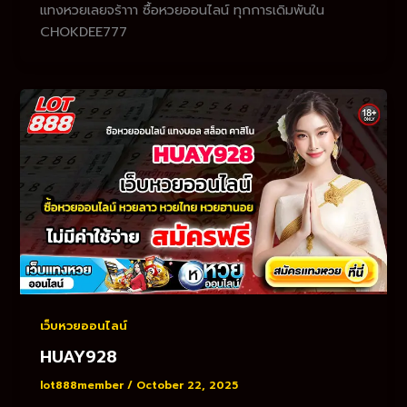
แทงหวยเลยจร้าาา ซื้อหวยออนไลน์ ทุกการเดิมพันใน
CHOKDEE777
เว็บหวยออนไลน์
HUAY928
lot888member
/
October 22, 2025