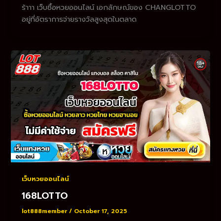
ร้าาา เว็บซื้อหวยออนไลน์ เอกลักษณ์ของ CHANGLOTTO
อยู่ที่อัตราการจ่ายรางวัลสูงสุดในตลาด
เว็บหวยออนไลน์
168LOTTO
lot888member
/
October 17, 2025