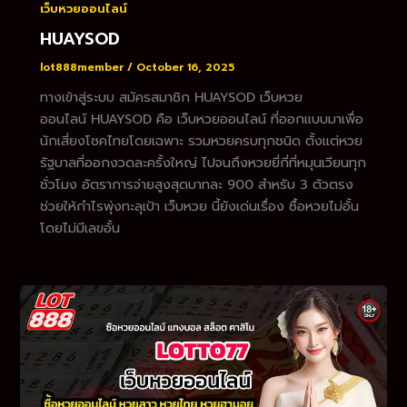
เว็บหวยออนไลน์
HUAYSOD
lot888member
/
October 16, 2025
ทางเข้าสู่ระบบ สมัครสมาชิก HUAYSOD เว็บหวย
ออนไลน์ HUAYSOD คือ เว็บหวยออนไลน์ ที่ออกแบบมาเพื่อ
นักเสี่ยงโชคไทยโดยเฉพาะ รวมหวยครบทุกชนิด ตั้งแต่หวย
รัฐบาลที่ออกงวดละครั้งใหญ่ ไปจนถึงหวยยี่กี่ที่หมุนเวียนทุก
ชั่วโมง อัตราการจ่ายสูงสุดบาทละ 900 สำหรับ 3 ตัวตรง
ช่วยให้กำไรพุ่งทะลุเป้า เว็บหวย นี้ยังเด่นเรื่อง ซื้อหวยไม่อั้น
โดยไม่มีเลขอั้น