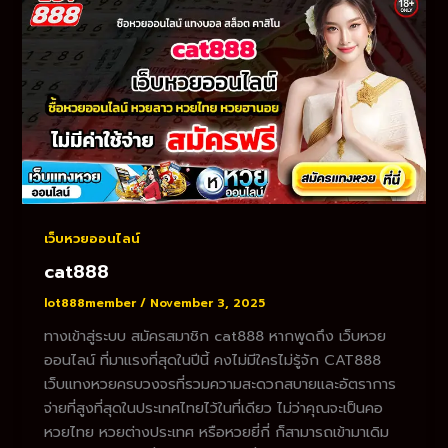
เว็บหวยออนไลน์
cat888
lot888member
/
November 3, 2025
ทางเข้าสู่ระบบ สมัครสมาชิก cat888 หากพูดถึง เว็บหวย
ออนไลน์ ที่มาแรงที่สุดในปีนี้ คงไม่มีใครไม่รู้จัก CAT888
เว็บแทงหวยครบวงจรที่รวมความสะดวกสบายและอัตราการ
จ่ายที่สูงที่สุดในประเทศไทยไว้ในที่เดียว ไม่ว่าคุณจะเป็นคอ
หวยไทย หวยต่างประเทศ หรือหวยยี่กี่ ก็สามารถเข้ามาเดิม