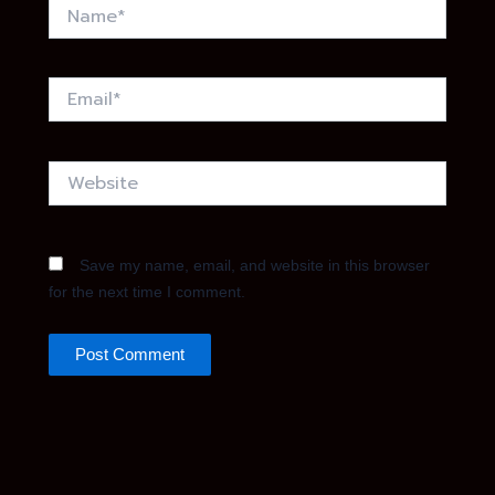
Name*
Email*
Website
Save my name, email, and website in this browser
for the next time I comment.