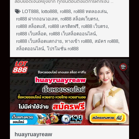
สอบยอดเงินให้ยุ่งยาก ทุกขั้นตอนตั้งแต่การฝากเงิน …
LOT888
,
lotto888
,
roll88
,
roll88 ทดลองเล่น
,
roll88 ฝากถอนวอเลท
,
roll88 สล็อตเว็บตรง
,
roll88 สล็อตแท้
,
roll88 เครดิตฟรี
,
roll88 เว็บตรง
,
roll88 เว็บสล็อต
,
roll88 เว็บสล็อตออนไลน์
,
roll88 เว็บสล็อตแตกง่าย
,
ทางเข้า roll88
,
สมัคร roll88
,
สล็อตออนไลน์
,
โปรโมชั่น roll88
huayruayreaw