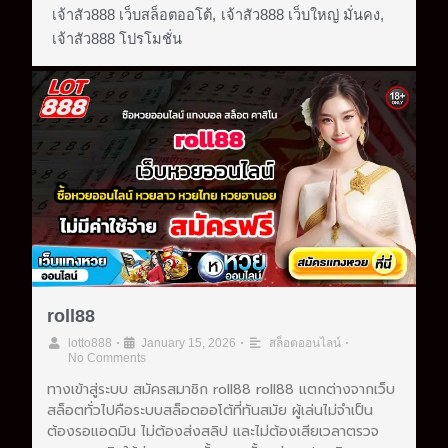
เจ้าสัว888 เว็บสล็อตออโต้
,
เจ้าสัว888 เว็บใหญ่ มั่นคง
,
เจ้าสัว888 โปรโมชั่น
roll88
•
•
•
lotto888
January 15, 2026
สล็อตออนไลน์
No Comments
ทางเข้าสู่ระบบ สมัครสมาชิก roll88 roll88 แตกต่างจากเว็บ
สล็อตทั่วไปคือระบบสล็อตออโต้ที่ทันสมัย ผู้เล่นไม่จำเป็น
ต้องรอแอดมิน ไม่ต้องส่งสลิป และไม่ต้องเสียเวลาตรวจ