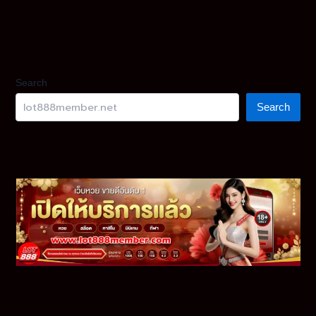
Search
Search