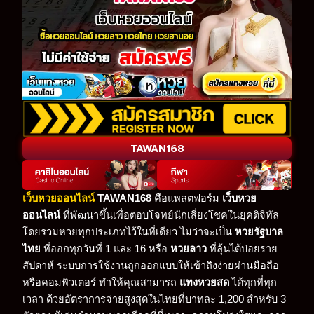
TAWAN168
เว็บหวยออนไลน์
TAWAN168
คือแพลตฟอร์ม
เว็บหวย
ออนไลน์
ที่พัฒนาขึ้นเพื่อตอบโจทย์นักเสี่ยงโชคในยุคดิจิทัล
โดยรวมหวยทุกประเภทไว้ในที่เดียว ไม่ว่าจะเป็น
หวยรัฐบาล
ไทย
ที่ออกทุกวันที่ 1 และ 16 หรือ
หวยลาว
ที่ลุ้นได้บ่อยราย
สัปดาห์ ระบบการใช้งานถูกออกแบบให้เข้าถึงง่ายผ่านมือถือ
หรือคอมพิวเตอร์ ทำให้คุณสามารถ
แทงหวยสด
ได้ทุกที่ทุก
เวลา ด้วยอัตราการจ่ายสูงสุดในไทยที่บาทละ 1,200 สำหรับ 3