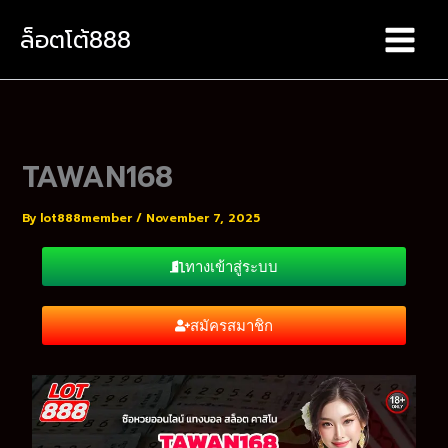
Skip
ล็อตโต้888
to
content
TAWAN168
By
lot888member
/
November 7, 2025
ทางเข้าสู่ระบบ
สมัครสมาชิก