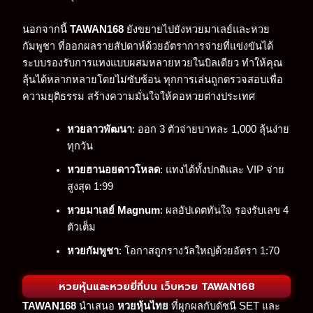
นอกจากนี้
TAWAN168
ยังขยายไปยังหวยมาเลย์และหวย
กัมพูชา ที่ออกผลรายสัปดาห์ด้วยอัตราการจ่ายที่แข่งขันได้
ระบบรองรับการแทงแบบผสมหลายหวยในบิลเดียว ทำให้คุณ
ลุ้นได้หลากหลายโดยไม่ซับซ้อน ทุกการเล่นถูกตรวจสอบเพื่อ
ความยุติธรรม สร้างความมั่นใจให้คอหวยต่างประเทศ
หวยลาวพัฒนา
: ออก 3 ตัวจ่ายบาทละ 1,000 ลุ้นง่าย
ทุกวัน
หวยฮานอยดาวโหลด
: แทงได้ทั้งปกติและ VIP จ่าย
สูงสุด 1:99
หวยมาเลย์ Magnum
: ผลอัปเดตทันใจ รองรับเลข 4
ตัวเต็ม
หวยกัมพูชา
: โอกาสถูกรางวัลใหญ่ด้วยอัตรา 1:70
หวยหุ้นและหวยยี่กี่บน เว็บหวย TAWAN168
TAWAN168
นำเสนอ
หวยหุ้นไทย
ที่ผูกผลกับดัชนี SET และ