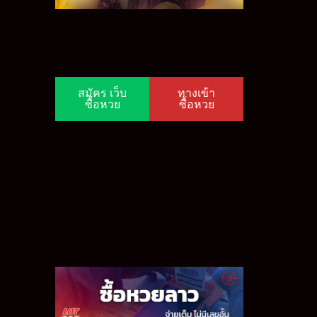
สมัคร เว็บ
ทางเข้า
ซื้อหวย
ซื้อหวย