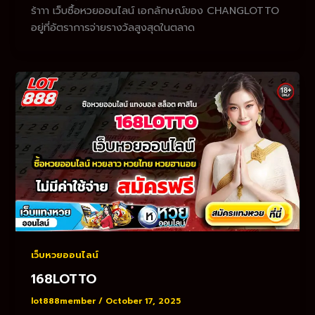
ร้าาา เว็บซื้อหวยออนไลน์ เอกลักษณ์ของ CHANGLOTTO
อยู่ที่อัตราการจ่ายรางวัลสูงสุดในตลาด
เว็บหวยออนไลน์
168LOTTO
lot888member
/
October 17, 2025