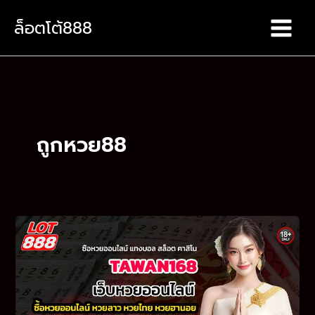
Skip
ล็อตโต้888
to
content
ถูกหวย88