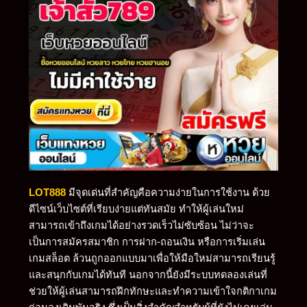
LOT888
มีจุดเด่นที่สำคัญคือความง่ายในการใช้งาน ด้วย
ดีไซน์เว็บไซต์ที่เรียบง่ายแต่ทันสมัย ทำให้ผู้เล่นใหม่
สามารถเข้าถึงเกมได้อย่างรวดเร็วไม่ซับซ้อน ไม่ว่าจะ
เป็นการสมัครสมาชิก การฝาก-ถอนเงิน หรือการเริ่มเล่น
เกมสล็อต ล้วนถูกออกแบบมาเพื่อให้มือใหม่สามารถเรียนรู้
และสนุกกับเกมได้ทันที นอกจากนี้ยังมีระบบทดลองเล่นที่
ช่วยให้ผู้เล่นสามารถฝึกทักษะและทำความเข้าใจกติกาเกม