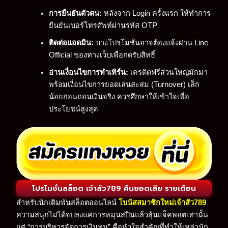
การยืนยันตัวตน:
หลังจาก Login ครั้งแรก ให้ทำการ
ยืนยันเบอร์โทรศัพท์ผ่านรหัส OTP
ติดต่อแอดมิน:
บางโปรโมชั่นอาจต้องแจ้งผ่าน Line
Official ของทางเว็บเพื่อกดรับสิทธิ์
อ่านเงื่อนไขการทำเทิร์น:
เครดิตฟรีส่วนใหญ่มักมา
พร้อมเงื่อนไขการยอดเล่นสะสม (Turnover) เล็ก
น้อยก่อนถอนเงินจริง ควรศึกษาให้เข้าใจเพื่อ
ประโยชน์สูงสุด
โปรโมชั่นสล็อต เจ้าสัว789 คืนยอดเสีย รายเดือน
สำหรับนักเดิมพันสล็อตออนไลน์
โบนัสสมาชิกใหม่เจ้าสัว789
ความสนุกไม่ได้จบลงแค่การหมุนสปินแล้วลุ้นแจ็คพอตเท่านั้น
แต่ “การบริหารจัดการเงินทุน” คือหัวใจสำคัญที่ทำให้เหล่านัก