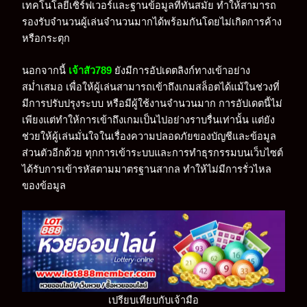
เทคโนโลยีเซิร์ฟเวอร์และฐานข้อมูลที่ทันสมัย ทำให้สามารถ
รองรับจำนวนผู้เล่นจำนวนมากได้พร้อมกันโดยไม่เกิดการค้าง
หรือกระตุก
นอกจากนี้
เจ้าสัว789
ยังมีการอัปเดตลิงก์ทางเข้าอย่าง
สม่ำเสมอ เพื่อให้ผู้เล่นสามารถเข้าถึงเกมสล็อตได้แม้ในช่วงที่
มีการปรับปรุงระบบ หรือมีผู้ใช้งานจำนวนมาก การอัปเดตนี้ไม่
เพียงแต่ทำให้การเข้าถึงเกมเป็นไปอย่างราบรื่นเท่านั้น แต่ยัง
ช่วยให้ผู้เล่นมั่นใจในเรื่องความปลอดภัยของบัญชีและข้อมูล
ส่วนตัวอีกด้วย ทุกการเข้าระบบและการทำธุรกรรมบนเว็บไซต์
ได้รับการเข้ารหัสตามมาตรฐานสากล ทำให้ไม่มีการรั่วไหล
ของข้อมูล
เปรียบเทียบกับเจ้ามือ