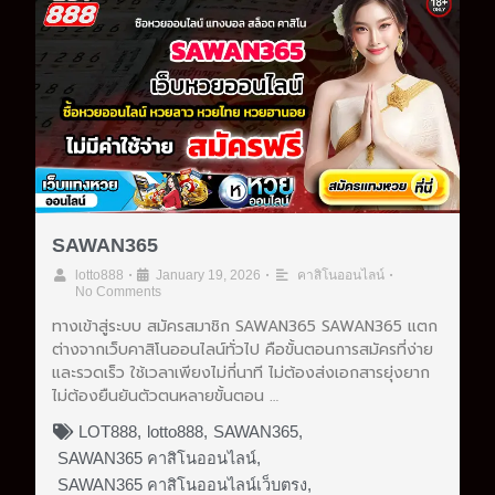
SAWAN365
•
•
•
lotto888
January 19, 2026
คาสิโนออนไลน์
No Comments
ทางเข้าสู่ระบบ สมัครสมาชิก SAWAN365 SAWAN365 แตก
ต่างจากเว็บคาสิโนออนไลน์ทั่วไป คือขั้นตอนการสมัครที่ง่าย
และรวดเร็ว ใช้เวลาเพียงไม่กี่นาที ไม่ต้องส่งเอกสารยุ่งยาก
ไม่ต้องยืนยันตัวตนหลายขั้นตอน …
LOT888
,
lotto888
,
SAWAN365
,
SAWAN365 คาสิโนออนไลน์
,
SAWAN365 คาสิโนออนไลน์เว็บตรง
,