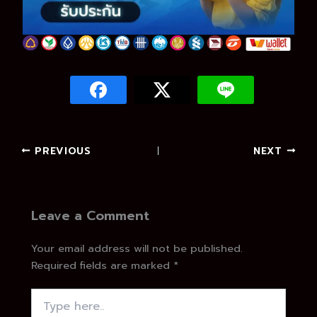
PREVIOUS
NEXT
Leave a Comment
Your email address will not be published.
Required fields are marked
*
Type
here..