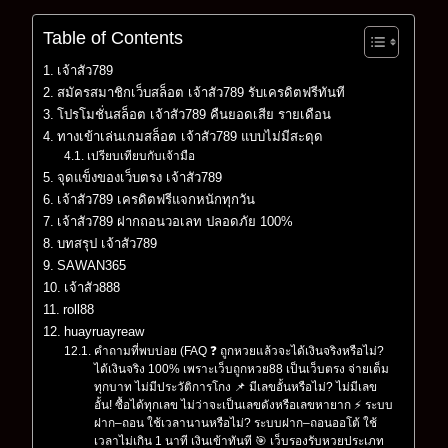
Table of Contents
เจ้าสัว789
สมัครสมาชิกเว็บสล็อต เจ้าสัว789 รับเครดิตฟรีทันที
โปรโมชั่นสล็อต เจ้าสัว789 คืนยอดเสีย รายเดือน
ทางเข้าเล่นเกมสล็อต เจ้าสัว789 แบบไม่มีสะดุด
เปรียบเทียบกับเจ้ามือ
จุดแข็งของเว็บตรง เจ้าสัว789
เจ้าสัว789 เครดิตฟรีแจกหนักทุกวัน
เจ้าสัว789 ฝากถอนวอเลท ปลอดภัย 100%
บทสรุป เจ้าสัว789
SAWAN365
เจ้าสัว888
roll88
huayruayreaw
คำถามที่พบบ่อย (FAQ ❓ ถูกหวยแล้วจะได้เงินจริงหรือไม่?
ได้เงินจริง 100% เพราะเว็บถูกหวย88 เป็นเว็บตรง จ่ายเต็ม
ทุกบาท ไม่มีประวัติการโกง 📌 มีเลขอั้นหรือไม่? ไม่มีเลข
อั้น! ซื้อได้ทุกเลข ไม่ว่าจะเป็นเลขดังหรือเลขหายาก ⚡ ระบบ
ฝาก–ถอน ใช้เวลานานหรือไม่? ระบบฝาก–ถอนออโต้ ใช้
เวลาไม่เกิน 1 นาที เงินเข้าทันที 🎯 เว็บรองรับหวยประเภท