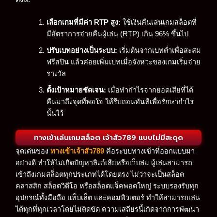
เลือกเกมที่มีค่า RTP สูง:
ใช้เงินคืนเล่นเกมสล็อตที่
มีอัตราการจ่ายคืนผู้เล่น (RTP) เกิน 96% ขึ้นไป
ปรับเบทอย่างเป็นระบบ:
เริ่มต้นจากเบทต่ำเพื่อสะสม
ฟรีสปิน แล้วค่อยเพิ่มเบทเมื่อจังหวะของเกมเริ่มจ่าย
รางวัล
ตั้งเป้าหมายชัดเจน:
เมื่อทำกำไรจากยอดเสียที่ได้
คืนมาถึงจุดที่พอใจ ให้รีบถอนทันทีเพื่อรักษากำไร
นั้นไว้
ทางเข้าเล่นเกมสล็อต เจ้าสัว789 แบบไม่มีสะดุด
จุดเด่นของ
ทางเข้าเจ้าสัว789
คือระบบทางเข้าที่ออกแบบมา
อย่างดี ทำให้ไม่เกิดปัญหาลิงก์เสียหรือเว็บล่ม ผู้เล่นสามารถ
เข้าถึงเกมสล็อตทุกประเภทได้โดยตรง ไม่ว่าจะเป็นสล็อต
คลาสสิก สล็อตวิดีโอ หรือสล็อตแจ็คพอตใหญ่ ระบบรองรับทุก
อุปกรณ์ทั้งมือถือ แท็บเล็ต และคอมพิวเตอร์ ทำให้สามารถเล่น
ได้ทุกที่ทุกเวลาโดยไม่ติดขัด ความเสถียรนี้เกิดจากการพัฒนา