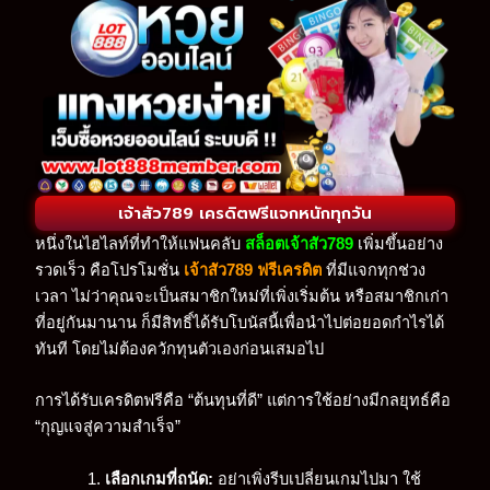
เจ้าสัว789 เครดิตฟรีแจกหนักทุกวัน
หนึ่งในไฮไลท์ที่ทำให้แฟนคลับ
สล็อตเจ้าสัว789
เพิ่มขึ้นอย่าง
รวดเร็ว คือโปรโมชั่น
เจ้าสัว789 ฟรีเครดิต
ที่มีแจกทุกช่วง
เวลา ไม่ว่าคุณจะเป็นสมาชิกใหม่ที่เพิ่งเริ่มต้น หรือสมาชิกเก่า
ที่อยู่กันมานาน ก็มีสิทธิ์ได้รับโบนัสนี้เพื่อนำไปต่อยอดกำไรได้
ทันที โดยไม่ต้องควักทุนตัวเองก่อนเสมอไป
การได้รับเครดิตฟรีคือ “ต้นทุนที่ดี” แต่การใช้อย่างมีกลยุทธ์คือ
“กุญแจสู่ความสำเร็จ”
เลือกเกมที่ถนัด:
อย่าเพิ่งรีบเปลี่ยนเกมไปมา ใช้