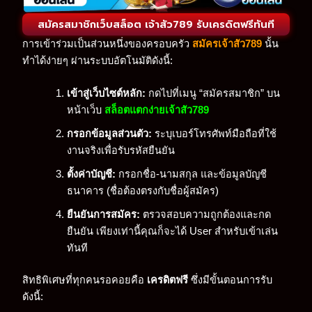
สมัครสมาชิกเว็บสล็อต เจ้าสัว789 รับเครดิตฟรีทันที
การเข้าร่วมเป็นส่วนหนึ่งของครอบครัว
สมัครเจ้าสัว789
นั้น
ทำได้ง่ายๆ ผ่านระบบอัตโนมัติดังนี้:
เข้าสู่เว็บไซต์หลัก:
กดไปที่เมนู “สมัครสมาชิก” บน
หน้าเว็บ
สล็อตแตกง่ายเจ้าสัว789
กรอกข้อมูลส่วนตัว:
ระบุเบอร์โทรศัพท์มือถือที่ใช้
งานจริงเพื่อรับรหัสยืนยัน
ตั้งค่าบัญชี:
กรอกชื่อ-นามสกุล และข้อมูลบัญชี
ธนาคาร (ชื่อต้องตรงกับชื่อผู้สมัคร)
ยืนยันการสมัคร:
ตรวจสอบความถูกต้องและกด
ยืนยัน เพียงเท่านี้คุณก็จะได้ User สำหรับเข้าเล่น
ทันที
สิทธิพิเศษที่ทุกคนรอคอยคือ
เครดิตฟรี
ซึ่งมีขั้นตอนการรับ
ดังนี้: