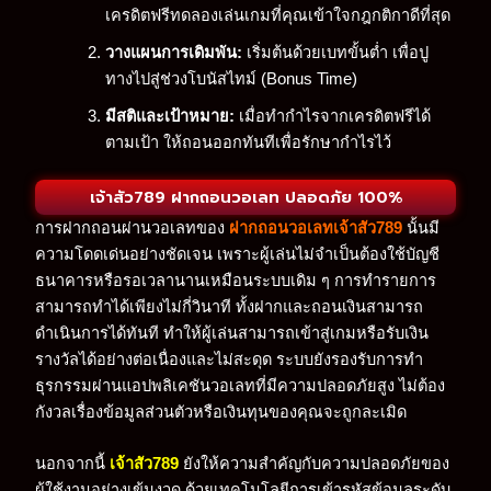
เครดิตฟรีทดลองเล่นเกมที่คุณเข้าใจกฎกติกาดีที่สุด
วางแผนการเดิมพัน:
เริ่มต้นด้วยเบทขั้นต่ำ เพื่อปู
ทางไปสู่ช่วงโบนัสไทม์ (Bonus Time)
มีสติและเป้าหมาย:
เมื่อทำกำไรจากเครดิตฟรีได้
ตามเป้า ให้ถอนออกทันทีเพื่อรักษากำไรไว้
เจ้าสัว789 ฝากถอนวอเลท ปลอดภัย 100%
การฝากถอนผ่านวอเลทของ
ฝากถอนวอเลทเจ้าสัว789
นั้นมี
ความโดดเด่นอย่างชัดเจน เพราะผู้เล่นไม่จำเป็นต้องใช้บัญชี
ธนาคารหรือรอเวลานานเหมือนระบบเดิม ๆ การทำรายการ
สามารถทำได้เพียงไม่กี่วินาที ทั้งฝากและถอนเงินสามารถ
ดำเนินการได้ทันที ทำให้ผู้เล่นสามารถเข้าสู่เกมหรือรับเงิน
รางวัลได้อย่างต่อเนื่องและไม่สะดุด ระบบยังรองรับการทำ
ธุรกรรมผ่านแอปพลิเคชันวอเลทที่มีความปลอดภัยสูง ไม่ต้อง
กังวลเรื่องข้อมูลส่วนตัวหรือเงินทุนของคุณจะถูกละเมิด
นอกจากนี้
เจ้าสัว789
ยังให้ความสำคัญกับความปลอดภัยของ
ผู้ใช้งานอย่างเข้มงวด ด้วยเทคโนโลยีการเข้ารหัสข้อมูลระดับ