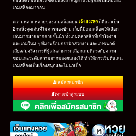
ก่อนลงเดิมพันจริง ซึ่งเป็นสิ่งสำคัญสำหรับผู้ที่ยังไม่เคยเล่น
เกมสล็อตมาก่อน
ความหลากหลายของเกมสล็อตบน
เจ้าสัว789
ก็ถือว่าเป็น
อีกหนึ่งจุดเด่นที่ไม่ควรมองข้าม เว็บนี้มีเกมสล็อตให้เลือก
เล่นมากมายจากค่ายชั้นนำ ทั้งเกมคลาสสิกที่เข้าใจง่าย
และเกมใหม่ ๆ ที่มาพร้อมกราฟิกสวยงามและเอฟเฟกต์
เสียงสมจริง การที่ผู้เล่นสามารถเลือกเกมที่ตรงกับความ
ชอบและระดับความยากของตนเองได้ ทำให้การเริ่มต้นเล่น
เกมสล็อตเป็นเรื่องสนุกและไม่น่าเบื่อ
สมัครสมาชิก
ทางเข้าสู่ระบบ