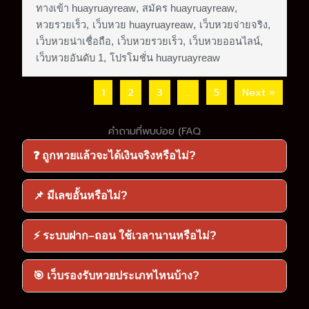
ทางเข้า huayruayreaw
,
สมัคร huayruayreaw
,
หวยรวยเร็ว
,
เว็บหวย huayruayreaw
,
เว็บหวยจ่ายจริง
,
เว็บหวยน่าเชื่อถือ
,
เว็บหวยรวยเร็ว
,
เว็บหวยออนไลน์
,
เว็บหวยอันดับ 1
,
โปรโมชั่น huayruayreaw
1
2
3
…
5
Next »
คำถามที่พบบ่อย (FAQ
❓ ถูกหวยแล้วจะได้เงินจริงหรือไม่?
📌 มีเลขอั้นหรือไม่?
⚡ ระบบฝาก–ถอน ใช้เวลานานหรือไม่?
🎯 เว็บรองรับหวยประเภทไหนบ้าง?