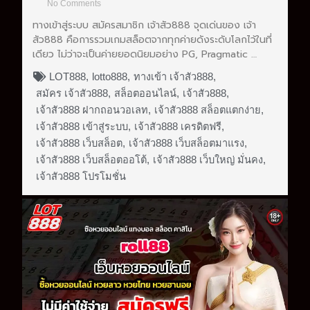
No Comments
ทางเข้าสู่ระบบ สมัครสมาชิก เจ้าสัว888 จุดเด่นของ เจ้า
สัว888 คือการรวมเกมสล็อตจากทุกค่ายดังระดับโลกไว้ในที่
เดียว ไม่ว่าจะเป็นค่ายยอดนิยมอย่าง PG, Pragmatic …
LOT888
,
lotto888
,
ทางเข้า เจ้าสัว888
,
สมัคร เจ้าสัว888
,
สล็อตออนไลน์
,
เจ้าสัว888
,
เจ้าสัว888 ฝากถอนวอเลท
,
เจ้าสัว888 สล็อตแตกง่าย
,
เจ้าสัว888 เข้าสู่ระบบ
,
เจ้าสัว888 เครดิตฟรี
,
เจ้าสัว888 เว็บสล็อต
,
เจ้าสัว888 เว็บสล็อตมาแรง
,
เจ้าสัว888 เว็บสล็อตออโต้
,
เจ้าสัว888 เว็บใหญ่ มั่นคง
,
เจ้าสัว888 โปรโมชั่น