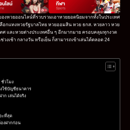
องหวยออนไลน์ที่รวบรวมเอาหวยยอดนิยมจากทั้งในประเทศ
รถเลือกแทงหวยรัฐบาลไทย หวยออมสิน หวย ธกส. หวยลาว หวย
เทศ และหวยต่างประเทศอื่น ๆ อีกมากมาย ครอบคลุมทุกงวด
ช่วงเช้า กลางวัน หรือเย็น ก็สามารถเข้าเล่นได้ตลอด 24
 ชั่วโมง
งใช้บัญชีธนาคาร
าก เล่นได้จริง
ะที่สุด
ต้องฝากก่อน