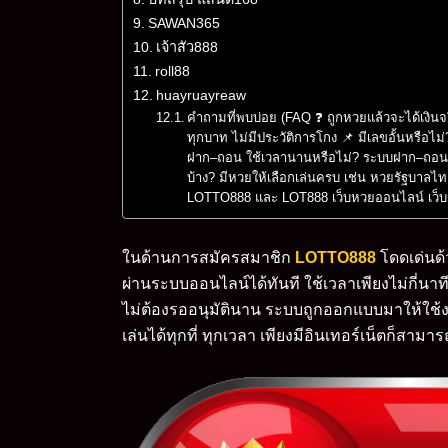
SAWAN365
เจ้าสัว888
roll88
huayruayreaw
คำถามที่พบบ่อย (FAQ ❓ ถูกหวยแล้วจะได้เงินจริ
ทุกบาท ไม่มีประวัติการโกง 📌 มีเลขอั้นหรือไม่
ฝาก–ถอน ใช้เวลานานหรือไม่? ระบบฝาก–ถอนออโ
บ้าง? มีหวยให้เลือกเล่นครบ เช่น หวยรัฐบาล
LOTTO888 และ LOT888 เว็บหวยออนไลน์ เว็
ในด้านการสมัครสมาชิก
LOTTO888
โดดเด่นด้ว
ผ่านระบบออนไลน์ได้ทันที ใช้เวลาเพียงไม่กี่นาที
ไม่ต้องรออนุมัตินาน ระบบถูกออกแบบมาให้ใช้ง
เล่นได้ทุกที่ ทุกเวลา เพียงมีอินเทอร์เน็ตก็สามาร