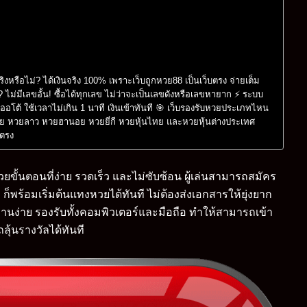
งหรือไม่? ได้เงินจริง 100% เพราะเว็บถูกหวย88 เป็นเว็บตรง จ่ายเต็ม
? ไม่มีเลขอั้น! ซื้อได้ทุกเลข ไม่ว่าจะเป็นเลขดังหรือเลขหายาก ⚡ ระบบ
ต้ ใช้เวลาไม่เกิน 1 นาที เงินเข้าทันที 🎯 เว็บรองรับหวยประเภทไหน
ไทย หวยลาว หวยฮานอย หวยยี่กี หวยหุ้นไทย และหวยหุ้นต่างประเทศ
บตรง
ยขั้นตอนที่ง่าย รวดเร็ว และไม่ซับซ้อน ผู้เล่นสามารถสมัคร
 ก็พร้อมเริ่มต้นแทงหวยได้ทันที ไม่ต้องส่งเอกสารให้ยุ่งยาก
านง่าย รองรับทั้งคอมพิวเตอร์และมือถือ ทำให้สามารถเข้า
ถลุ้นรางวัลได้ทันที