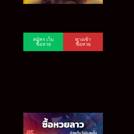
สมัคร เว็บ
ทางเข้า
ซื้อหวย
ซื้อหวย