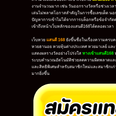
งานจำนวนมาก เช่น วันออกรางวัลหรือช่วงเวลาก่
เล่นไม่พลาดโอกาสสำคัญในการซื้อเลขเด็ด นอกจากน
ปัญหาการเข้าไม่ได้จากการบล็อกหรือข้อจำกัดต่างๆ
เข้าถึงหน้าเว็บหลักของแสนดี168ได้ตลอดเวลา
เว็บหวย
แสนดี 168
ยังขึ้นชื่อในเรื่องความคร
หวยฮานอย หวยหุ้นต่างประเทศ หวยมาเลย์ และหว
แสดงผลรางวัลอย่างโปร่งใส
ทางเข้าแสนดี168
ระบบคำนวณอัตโนมัติช่วยลดความผิดพลาดและเพิ่
และสิทธิพิเศษสำหรับสมาชิกใหม่และสมาชิกเก่า
มากยิ่งขึ้น