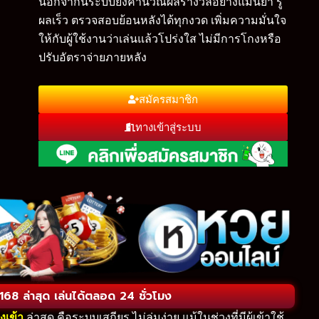
นอกจากนี้ระบบยังคำนวณผลรางวัลอย่างแม่นยำ รู้
ผลเร็ว ตรวจสอบย้อนหลังได้ทุกงวด เพิ่มความมั่นใจ
ให้กับผู้ใช้งานว่าเล่นแล้วโปร่งใส ไม่มีการโกงหรือ
ปรับอัตราจ่ายภายหลัง
สมัครสมาชิก
ทางเข้าสู่ระบบ
168 ล่าสุด เล่นได้ตลอด 24 ชั่วโมง
งเข้า
ล่าสุด คือระบบเสถียร ไม่ล่มง่าย แม้ในช่วงที่มีผู้เข้าใช้