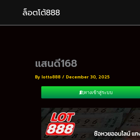
Skip
ล็อตโต้888
to
content
แสนดี168
By
lotto888
/
December 30, 2025
ทางเข้าสู่ระบบ