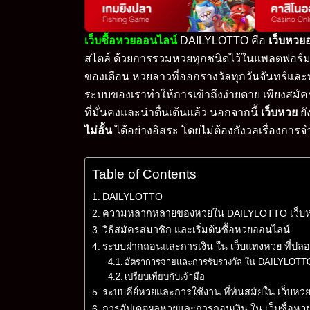
เว็บซื้อหวยออนไลน์
DAILYLOTTO คือ
เว็บหวย
สไตล์ ด้วยการรวมหวยทุกชนิดไว้ในแพลตฟอร์มเด
ของเดือน หวยลาวที่ออกรางวัลทุกวันจันทร์และ
ระบบของเราทำให้การเข้าถึงง่ายดาย เพียงสมัครส
ที่มั่นคงและน่าตื่นเต้นแล้ว นอกจากนี้
เว็บหวย
ยั
ไม่อั้น
ได้อย่างอิสระ โดยไม่ต้องกังวลเรื่องการจ
Table of Contents
DAILYLOTTO
ความหลากหลายของหวยใน DAILYLOTTO เว็บห
วิธีสมัครสมาชิก และเริ่มต้นซื้อหวยออนไลน์
ระบบฝากถอนและการเงิน ใน เว็บแทงหวย ที่ปลอดภ
อัตราการจ่ายและการรับรางวัล ใน DAILYLOT
เปรียบเทียบกับเจ้ามือ
ระบบคีย์หวยและการใช้งาน ที่ทันสมัยใน เว็บหว
การอัปเดตผลหวยและการถอนเงิน ใน เว็บซื้อหวย 