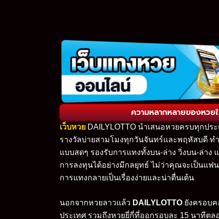
ความหลากหลายของหวยใ
เว็บหวย
DAILYLOTTO นำเสนอหวยครบทุกประเภท
รางวัลบ่ายสามโมงทุกวันจันทร์และพฤหัสบดี ทำ
แบบสดๆ รองรับการแทงทั้งบน-ล่าง วิ่งบน-ล่าง 
การลงทุนได้อย่างมีกลยุทธ์ ไม่ว่าคุณจะเป็นแฟน
การแทงกลายเป็นเรื่องง่ายและน่าตื่นเต้น
นอกจากหวยลาวแล้ว
DAILYLOTTO
ยังครอบค
ประเทศ รวมถึงหวยยี่กี่ที่ออกรอบละ 15 นาทีตล