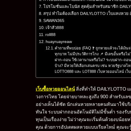
โปรโมชั่นและโบนัส สุดคุ้มสำหรับสมาชิก DAI
สรุป ทำไมต้องเลือก DAILYLOTTO เว็บแทงหวย อ
SAWAN365
เจ้าสัว888
roll88
huayruayreaw
คำถามที่พบบ่อย (FAQ ❓ ถูกหวยแล้วจะได้เงินจริ
ทุกบาท ไม่มีประวัติการโกง 📌 มีเลขอั้นหรือไม่
ฝาก–ถอน ใช้เวลานานหรือไม่? ระบบฝาก–ถอนออโ
บ้าง? มีหวยให้เลือกเล่นครบ เช่น หวยรัฐบาล
LOTTO888 และ LOT888 เว็บหวยออนไลน์ เว็
เว็บซื้อหวยออนไลน์
สิ่งที่ทำให้ DAILYLOTTO 
วงการไทย โดยจ่ายบาทละสูงถึง 900 สำหรับเลขท้าย
อย่างเห็นได้ชัด นักเล่นหวยหลายคนหันมาใช้บริ
ทันใจ ระบบฝากถอนอัตโนมัติไม่มีขั้นต่ำ รองรับ
ทุนเป็นเรื่องง่าย ไม่ว่าคุณจะเริ่มต้นด้วยงบน้อ
คุณ ด้วยการอัปเดตผลหวยแบบเรียลไทม์ คุณจะรู้