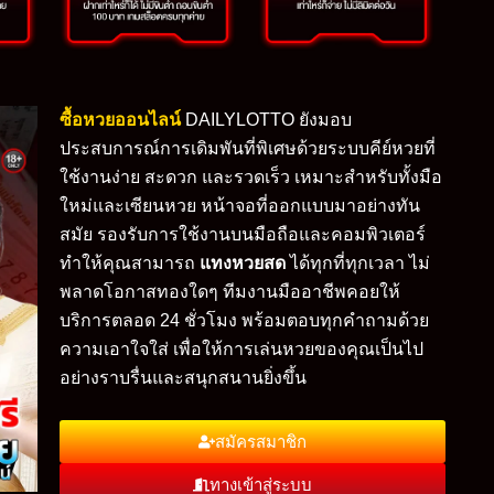
ซื้อหวยออนไลน์
DAILYLOTTO ยังมอบ
ประสบการณ์การเดิมพันที่พิเศษด้วยระบบคีย์หวยที่
ใช้งานง่าย สะดวก และรวดเร็ว เหมาะสำหรับทั้งมือ
ใหม่และเซียนหวย หน้าจอที่ออกแบบมาอย่างทัน
สมัย รองรับการใช้งานบนมือถือและคอมพิวเตอร์
ทำให้คุณสามารถ
แทงหวยสด
ได้ทุกที่ทุกเวลา ไม่
พลาดโอกาสทองใดๆ ทีมงานมืออาชีพคอยให้
บริการตลอด 24 ชั่วโมง พร้อมตอบทุกคำถามด้วย
ความเอาใจใส่ เพื่อให้การเล่นหวยของคุณเป็นไป
อย่างราบรื่นและสนุกสนานยิ่งขึ้น
สมัครสมาชิก
ทางเข้าสู่ระบบ