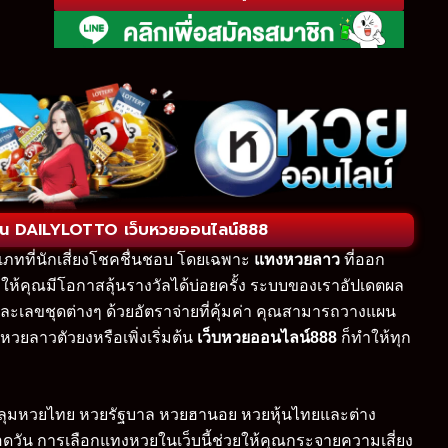
น DAILYLOTTO เว็บหวยออนไลน์888
ที่นักเสี่ยงโชคชื่นชอบ โดยเฉพาะ
แทงหวยลาว
ที่ออก
ให้คุณมีโอกาสลุ้นรางวัลได้บ่อยครั้ง ระบบของเราอัปเดตผล
และเลขชุดต่างๆ ด้วยอัตราจ่ายที่คุ้มค่า คุณสามารถวางแผน
หวยลาวตัวยงหรือเพิ่งเริ่มต้น
เว็บหวยออนไลน์888
ก็ทำให้ทุก
ลุมหวยไทย หวยรัฐบาล หวยฮานอย หวยหุ้นไทยและต่าง
อดวัน การเลือกแทงหวยในเว็บนี้ช่วยให้คุณกระจายความเสี่ยง