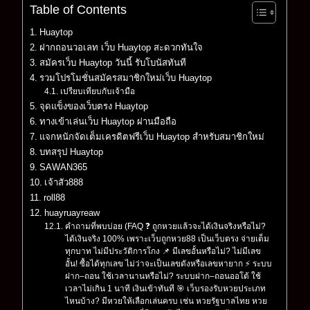
Table of Contents
Huaytop
ฝากถอนวอเลท เว็บ Huaytop สะดวกทันใจ
สมัครเว็บ Huaytop วันนี้ รับโบนัสทันที
รวมโปรโมชั่นสมัครสมาชิกใหม่เว็บ Huaytop
เปรียบเทียบกับเจ้ามือ
จุดแข็งของเว็บตรง Huaytop
ทางเข้าเล่นเว็บ Huaytop ผ่านมือถือ
แจกหนักจัดเต็มเครดิตฟรีเว็บ Huaytop สำหรับสมาชิกใหม่
บทสรุป Huaytop
SAWAN365
เจ้าสัว888
roll88
huayruayreaw
คำถามที่พบบ่อย (FAQ ❓ ถูกหวยแล้วจะได้เงินจริงหรือไม่?
ได้เงินจริง 100% เพราะเว็บถูกหวย88 เป็นเว็บตรง จ่ายเต็ม
ทุกบาท ไม่มีประวัติการโกง 📌 มีเลขอั้นหรือไม่? ไม่มีเลข
อั้น! ซื้อได้ทุกเลข ไม่ว่าจะเป็นเลขดังหรือเลขหายาก ⚡ ระบบ
ฝาก–ถอน ใช้เวลานานหรือไม่? ระบบฝาก–ถอนออโต้ ใช้
เวลาไม่เกิน 1 นาที เงินเข้าทันที 🎯 เว็บรองรับหวยประเภท
ไหนบ้าง? มีหวยให้เลือกเล่นครบ เช่น หวยรัฐบาลไทย หวย