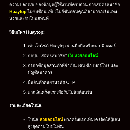
ความปลอดภัยของข้อมูลผู้ใช้งานที่ครบถ้วน การสมัครสมาชิก
Huaytop
ไม่ซับซ้อน เพียงไม่กี่ขั้นตอนคุณก็สามารถเริ่มแทง
หวยและรับโบนัสทันที
วิธีสมัคร Huaytop:
เข้าเว็บไซต์ Huaytop ผ่านมือถือหรือคอมพิวเตอร์
กดปุ่ม “สมัครสมาชิก”
เว็บหวยออนไลน์
กรอกข้อมูลส่วนตัวที่จำเป็น เช่น ชื่อ เบอร์โทร และ
บัญชีธนาคาร
ยืนยันตัวตนผ่านรหัส OTP
ฝากเงินครั้งแรกเพื่อรับโบนัสต้อนรับ
รายละเอียดโบนัส:
โบนัส
หวยออนไลน์
ฝากครั้งแรกเพิ่มเครดิตให้ผู้เล่น
สูงสุดตามโปรโมชั่น