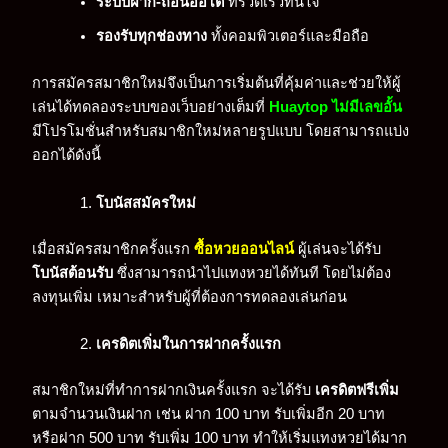
ระบบฝาก-ถอนออโต้
ที่รวดเร็วทันใจ
รองรับทุกช่องทาง
ทั้งคอมพิวเตอร์และมือถือ
การสมัครสมาชิกใหม่จึงเป็นการเริ่มต้นที่คุ้มค่าและช่วยให้ผู้
เล่นได้ทดลองระบบของเว็บอย่างเต็มที่
Huaytop ไม่มีเลขอั้น
มีโปรโมชั่นสำหรับสมาชิกใหม่หลายรูปแบบ โดยสามารถแบ่ง
ออกได้ดังนี้
โบนัสสมัครใหม่
เมื่อสมัครสมาชิกครั้งแรก
ซื้อหวยออนไลน์
ผู้เล่นจะได้รับ
โบนัสต้อนรับ
ซึ่งสามารถนำไปแทงหวยได้ทันที โดยไม่ต้อง
ลงทุนเพิ่ม เหมาะสำหรับผู้ที่ต้องการทดลองเล่นก่อน
เครดิตเพิ่มในการฝากครั้งแรก
สมาชิกใหม่ที่ทำการฝากเงินครั้งแรก จะได้รับ
เครดิตฟรีเพิ่ม
ตามจำนวนเงินฝาก เช่น ฝาก 100 บาท รับเพิ่มอีก 20 บาท
หรือฝาก 500 บาท รับเพิ่ม 100 บาท ทำให้เริ่มแทงหวยได้มาก