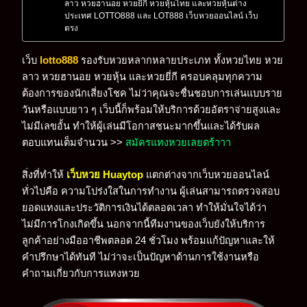
ลาว หวยฮานอย หวยยี่กี หวยหุ้นไทย และหวยหุ้นต่าง
ประเทศ LOTTO888 และ LOT888 เว็บหวยออนไลน์ เว็บ
ตรง
เว็บ
lotto888
รองรับหวยหลากหลายประเภท ทั้งหวยไทย หวย
ลาว หวยฮานอย หวยหุ้น และหวยยี่กี ครอบคลุมทุกความ
ต้องการของนักเสี่ยงโชค ไม่ว่าคุณจะชื่นชอบการเล่นแบบราย
วันหรือแบบยาว ๆ เว็บนี้ก็พร้อมให้บริการด้วยอัตราจ่ายสูงและ
ไม่มีเลขอั้น ทำให้ผู้เล่นมีโอกาสชนะมากขึ้นและได้รับผล
ตอบแทนเต็มจำนวน
>>
สมัครแทงหวยเลยตร้าาา
สิ่งที่ทำให้
เว็บหวย Huaytop
แตกต่างจากเว็บหวยออนไลน์
ทั่วไปคือ ความโปร่งใสในการทำงาน ผู้เล่นสามารถตรวจสอบ
ยอดแทงและประวัติการเงินได้ตลอดเวลา ทำให้มั่นใจได้ว่า
ไม่มีการโกงเกิดขึ้น นอกจากนี้ทีมงานของเว็บยังให้บริการ
ลูกค้าอย่างมืออาชีพตลอด 24 ชั่วโมง พร้อมแก้ปัญหาและให้
คำปรึกษาได้ทันที ไม่ว่าจะเป็นปัญหาด้านการใช้งานหรือ
คำถามเกี่ยวกับการแทงหวย