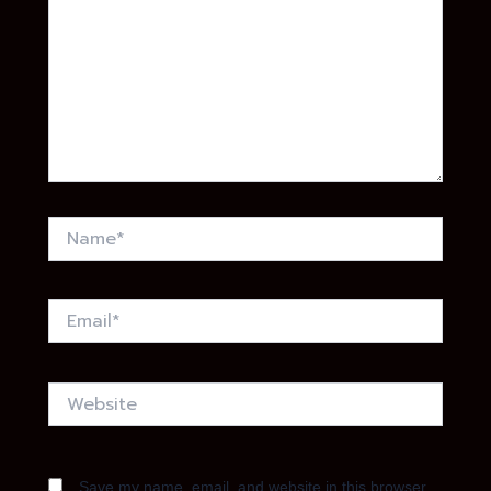
Name*
Email*
Website
Save my name, email, and website in this browser