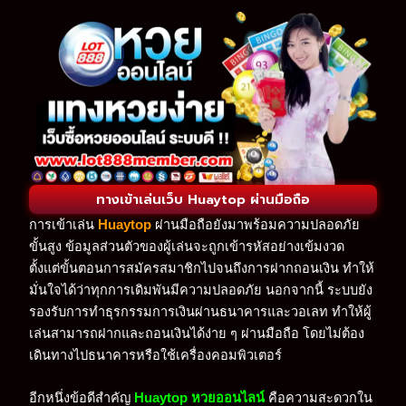
ทางเข้าเล่นเว็บ Huaytop ผ่านมือถือ
การเข้าเล่น
Huaytop
ผ่านมือถือยังมาพร้อมความปลอดภัย
ขั้นสูง ข้อมูลส่วนตัวของผู้เล่นจะถูกเข้ารหัสอย่างเข้มงวด
ตั้งแต่ขั้นตอนการสมัครสมาชิกไปจนถึงการฝากถอนเงิน ทำให้
มั่นใจได้ว่าทุกการเดิมพันมีความปลอดภัย นอกจากนี้ ระบบยัง
รองรับการทำธุรกรรมการเงินผ่านธนาคารและวอเลท ทำให้ผู้
เล่นสามารถฝากและถอนเงินได้ง่าย ๆ ผ่านมือถือ โดยไม่ต้อง
เดินทางไปธนาคารหรือใช้เครื่องคอมพิวเตอร์
อีกหนึ่งข้อดีสำคัญ
Huaytop หวยออนไลน์
คือความสะดวกใน