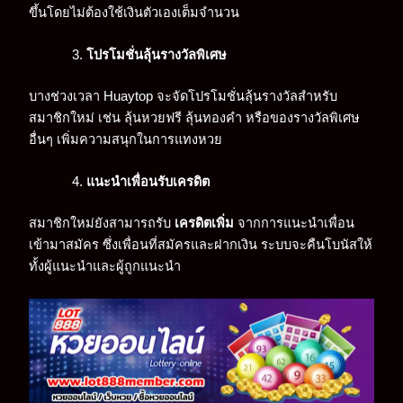
ขึ้นโดยไม่ต้องใช้เงินตัวเองเต็มจำนวน
โปรโมชั่นลุ้นรางวัลพิเศษ
บางช่วงเวลา Huaytop จะจัดโปรโมชั่นลุ้นรางวัลสำหรับ
สมาชิกใหม่ เช่น ลุ้นหวยฟรี ลุ้นทองคำ หรือของรางวัลพิเศษ
อื่นๆ เพิ่มความสนุกในการแทงหวย
แนะนำเพื่อนรับเครดิต
สมาชิกใหม่ยังสามารถรับ
เครดิตเพิ่ม
จากการแนะนำเพื่อน
เข้ามาสมัคร ซึ่งเพื่อนที่สมัครและฝากเงิน ระบบจะคืนโบนัสให้
ทั้งผู้แนะนำและผู้ถูกแนะนำ