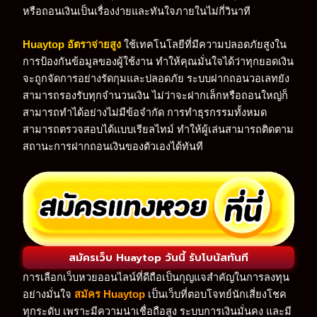
หรือถอนเงินเป็นเรื่องง่ายและทันใจภายในไม่กี่วินาที
Huaytop อัตราจ่ายสูง
ใช้เทคโนโลยีที่มีความปลอดภัยสูงใน
การป้องกันข้อมูลของผู้ใช้งาน ทำให้คุณมั่นใจได้ว่าทุกยอดเงิน
จะถูกจัดการอย่างรัดกุมและปลอดภัย ระบบฝากถอนวอเลทยัง
สามารถรองรับทุกจำนวนเงิน ไม่ว่าจะฝากเล็กหรือถอนใหญ่ก็
สามารถทำได้อย่างไม่มีข้อจำกัด การทำธุรกรรมทั้งหมด
สามารถตรวจสอบได้แบบเรียลไทม์ ทำให้ผู้เล่นสามารถติดตาม
สถานะการฝากถอนเงินของตัวเองได้ทันที
สมัครเว็บ Huaytop วันนี้ รับโบนัสทันที
การเลือกเว็บหวยออนไลน์ที่ดีถือเป็นกุญแจสำคัญในการลงทุน
อย่างมั่นใจ
สมัคร Huaytop
เป็นเว็บที่ตอบโจทย์นักเสี่ยงโชค
ทุกระดับ เพราะมีความน่าเชื่อถือสูง ระบบการเงินมั่นคง และมี