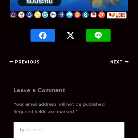
PREVIOUS
NEXT
Leave a Comment
Your email address will not be published.
Required fields are marked
*
Type
here..