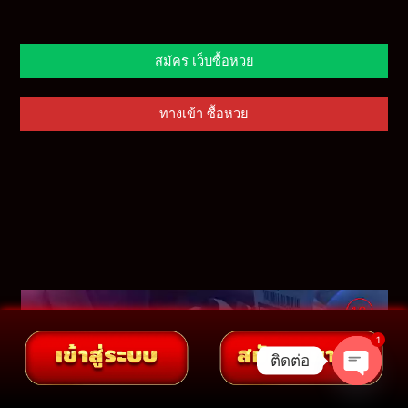
สมัคร เว็บซื้อหวย
ทางเข้า ซื้อหวย
1
ติดต่อ
Open
chaty