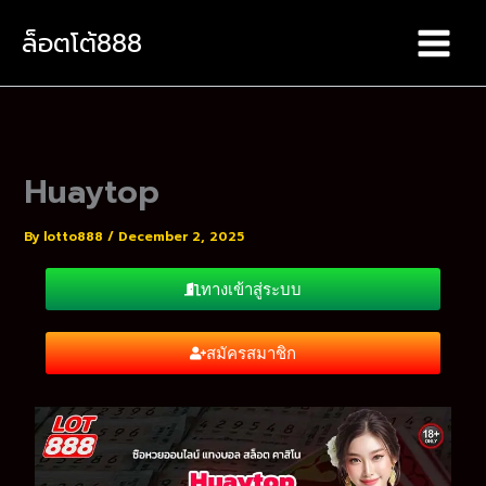
Skip
ล็อตโต้888
to
content
Huaytop
By
lotto888
/
December 2, 2025
ทางเข้าสู่ระบบ
สมัครสมาชิก