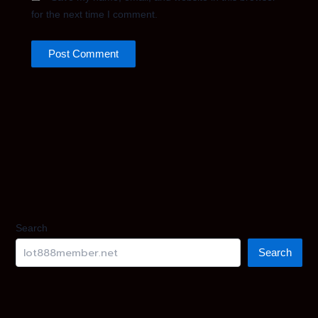
for the next time I comment.
Search
Search