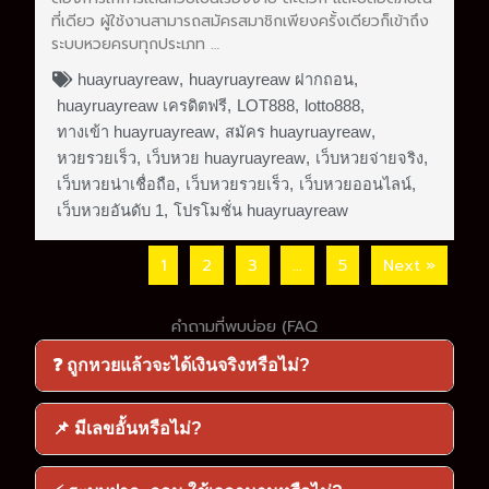
ที่เดียว ผู้ใช้งานสามารถสมัครสมาชิกเพียงครั้งเดียวก็เข้าถึง
ระบบหวยครบทุกประเภท …
huayruayreaw
,
huayruayreaw ฝากถอน
,
huayruayreaw เครดิตฟรี
,
LOT888
,
lotto888
,
ทางเข้า huayruayreaw
,
สมัคร huayruayreaw
,
หวยรวยเร็ว
,
เว็บหวย huayruayreaw
,
เว็บหวยจ่ายจริง
,
เว็บหวยน่าเชื่อถือ
,
เว็บหวยรวยเร็ว
,
เว็บหวยออนไลน์
,
เว็บหวยอันดับ 1
,
โปรโมชั่น huayruayreaw
1
2
3
…
5
Next »
คำถามที่พบบ่อย (FAQ
❓ ถูกหวยแล้วจะได้เงินจริงหรือไม่?
📌 มีเลขอั้นหรือไม่?