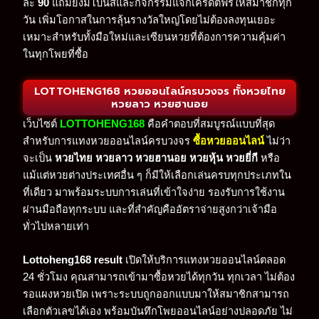
ละ
90
แถมยังมีโบนัสและกิจกรรมแจกเครดิตฟรีให้สมาชิกทุก
วัน เพิ่มโอกาสในการลุ้นรางวัลใหญ่โดยไม่ต้องลงทุนเยอะ
เหมาะสำหรับทั้งมือใหม่และเซียนหวยที่ต้องการความคุ้มค่า
ในทุกโพยที่ซื้อ
LOTTOHENG168 หวยออนไลน์ครบวงจร ทั้งหวยไทย
หวยลาว หวยฮานอย
เว็บไซต์
LOTTOHENG168
คือคำตอบที่สมบูรณ์แบบที่สุด
สำหรับการแทงหวยออนไลน์ครบวงจร
ซื้อหวยออนไลน์
ไม่ว่า
จะเป็น
หวยไทย หวยลาว หวยฮานอย หวยหุ้น หวยยี่กี
หรือ
แม้แต่หวยต่างประเทศอื่น ๆ ก็มีให้เลือกเล่นครบทุกประเภทใน
ที่เดียว มาพร้อมระบบการเล่นที่เข้าใจง่าย รองรับการใช้งาน
ผ่านมือถือทุกระบบ และที่สำคัญคืออัตราจ่ายสูงกว่าเจ้ามือ
ทั่วไปหลายเท่า
Lottoheng168 result
เปิดให้บริการแทงหวยออนไลน์ตลอด
24 ชั่วโมง คุณสามารถเข้ามาซื้อหวยได้ทุกวัน ทุกเวลา ไม่ต้อง
รอแผงหวยเปิด เพราะระบบถูกออกแบบมาให้สมาชิกสามารถ
เลือกตัวเลขได้เอง พร้อมบันทึกโพยออนไลน์อย่างปลอดภัย ไม่