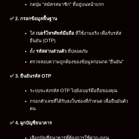
กดปุ่ม “สมัครสมาชิก” ที่อยู่บนหน้าแรก
✅ 2. กรอกข้อมูลพื้นฐาน
ใส่
เบอร์โทรศัพท์มือถือ
ที่ใช้งานจริง เพื่อรับรหัส
ยืนยัน (OTP)
ตั้ง
รหัสผ่านส่วนตัว
ที่ปลอดภัย
ตรวจสอบความถูกต้องของข้อมูลก่อนกด “ยืนยัน”
✅ 3. ยืนยันรหัส OTP
ระบบจะส่งรหัส OTP ไปยังเบอร์มือถือของคุณ
กรอกตัวเลขที่ได้รับลงในช่องที่กำหนด เพื่อยืนยันตัว
ตน
✅ 4. ผูกบัญชีธนาคาร
เลือกบัญชีธนาคารที่ต้องการใช้ฝาก–ถอน