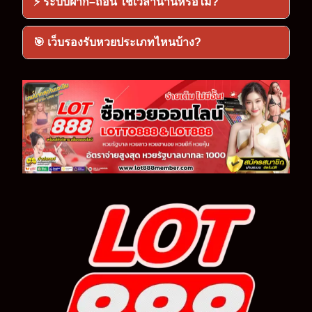
⚡ ระบบฝาก–ถอน ใช้เวลานานหรือไม่?
🎯 เว็บรองรับหวยประเภทไหนบ้าง?