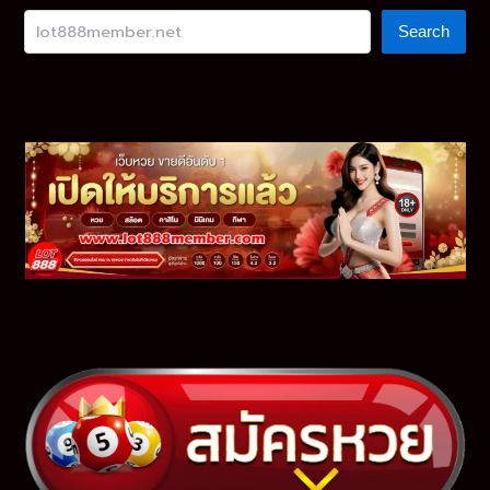
Search