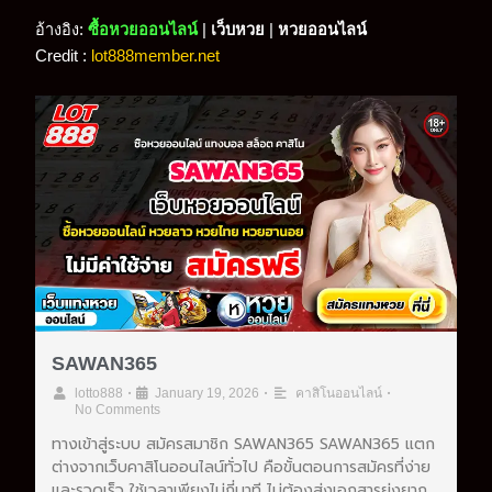
อ้างอิง:
ซื้อหวยออนไลน์
|
เว็บหวย
|
หวยออนไลน์
Credit :
lot888member.net
SAWAN365
•
•
•
lotto888
January 19, 2026
คาสิโนออนไลน์
No Comments
ทางเข้าสู่ระบบ สมัครสมาชิก SAWAN365 SAWAN365 แตก
ต่างจากเว็บคาสิโนออนไลน์ทั่วไป คือขั้นตอนการสมัครที่ง่าย
และรวดเร็ว ใช้เวลาเพียงไม่กี่นาที ไม่ต้องส่งเอกสารยุ่งยาก