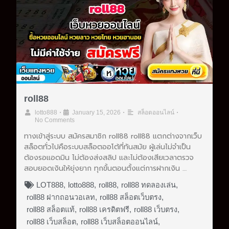
roll88
•
•
•
lotto888
January 15, 2026
สล็อตออนไลน์
No Comments
ทางเข้าสู่ระบบ สมัครสมาชิก roll88 roll88 แตกต่างจากเว็บ
สล็อตทั่วไปคือระบบสล็อตออโต้ที่ทันสมัย ผู้เล่นไม่จำเป็น
ต้องรอแอดมิน ไม่ต้องส่งสลิป และไม่ต้องเสียเวลาตรวจ
สอบยอดเงินให้ยุ่งยาก ทุกขั้นตอนตั้งแต่การฝากเงิน …
LOT888
,
lotto888
,
roll88
,
roll88 ทดลองเล่น
,
roll88 ฝากถอนวอเลท
,
roll88 สล็อตเว็บตรง
,
roll88 สล็อตแท้
,
roll88 เครดิตฟรี
,
roll88 เว็บตรง
,
roll88 เว็บสล็อต
,
roll88 เว็บสล็อตออนไลน์
,