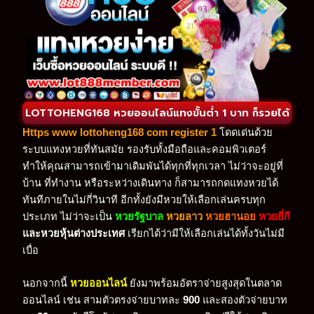
LOTTOHENG168 หวยออนไลน์แทงขั้นต่ำ 1 บาท ก็รวยได้
Https www lottoheng168 com register 1
โดดเด่นด้วย
ระบบแทงหวยที่ทันสมัย รองรับทั้งมือถือและคอมพิวเตอร์
ทำให้คุณสามารถเข้ามาเดิมพันได้ทุกที่ทุกเวลา ไม่ว่าจะอยู่ที่
บ้าน ที่ทำงาน หรือระหว่างเดินทาง ก็สามารถกดแทงหวยได้
ทันทีภายในไม่กี่วินาที อีกทั้งยังมีหวยให้เลือกเล่นครบทุก
ประเภท ไม่ว่าจะเป็น
หวยรัฐบาล
หวยลาว
หวยฮานอย
หวยยี่กี
และหวยหุ้นต่างประเทศ
เรียกได้ว่ามีให้เลือกเล่นได้ทั้งวันไม่มี
เบื่อ
นอกจากนี้
หวยออนไลน์
ยังมาพร้อมอัตราจ่ายสูงสุดในตลาด
ออนไลน์ เช่น สามตัวตรงจ่ายบาทละ
900
และสองตัวจ่ายบาท