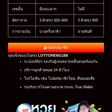
เลขอั้น
มีเยอะมาก
ไม่มี
อัตราจ่าย
3 ตัวตรง 500–600
3 ตัวตรง 900
การจ่ายเงิน
บางครั้งล่าช้า
จ่ายทันที
สมัครสมาชิก
จุดแข็งของเว็บตรง
LOTTOHENG168
ระบบเสถียร รองรับผู้เล่นหลายหมื่นคนพร้อมกัน
บริการลูกค้าตลอด 24 ชั่วโมง
โปรโมชั่น เช่น โบนัสสมาชิกใหม่, คืนยอดเสีย
รองรับการโอนผ่านธนาคารและ True Wallet