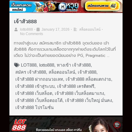
เจ้าสัว888
•
•
•
lotto888
January 17, 2026
สล็อตออนไลน์
No Comments
ทางเข้าสู่ระบบ สมัครสมาชิก เจ้าสัว888 จุดเด่นของ เจ้า
สัว888 คือการรวมเกมสล็อตจากทุกค่ายดังระดับโลกไว้ในที่
เดียว ไม่ว่าจะเป็นค่ายยอดนิยมอย่าง PG, Pragmatic …
LOT888
,
lotto888
,
ทางเข้า เจ้าสัว888
,
สมัคร เจ้าสัว888
,
สล็อตออนไลน์
,
เจ้าสัว888
,
เจ้าสัว888 ฝากถอนวอเลท
,
เจ้าสัว888 สล็อตแตกง่าย
,
เจ้าสัว888 เข้าสู่ระบบ
,
เจ้าสัว888 เครดิตฟรี
,
เจ้าสัว888 เว็บสล็อต
,
เจ้าสัว888 เว็บสล็อตมาแรง
,
เจ้าสัว888 เว็บสล็อตออโต้
,
เจ้าสัว888 เว็บใหญ่ มั่นคง
,
เจ้าสัว888 โปรโมชั่น