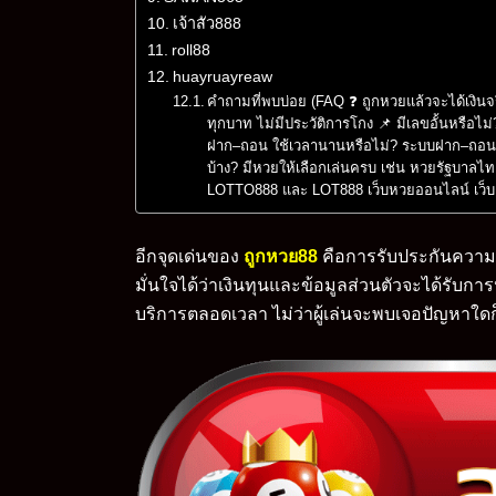
เจ้าสัว888
roll88
huayruayreaw
คำถามที่พบบ่อย (FAQ ❓ ถูกหวยแล้วจะได้เงินจริ
ทุกบาท ไม่มีประวัติการโกง 📌 มีเลขอั้นหรือไม่
ฝาก–ถอน ใช้เวลานานหรือไม่? ระบบฝาก–ถอนออโ
บ้าง? มีหวยให้เลือกเล่นครบ เช่น หวยรัฐบาล
LOTTO888 และ LOT888 เว็บหวยออนไลน์ เว็
อีกจุดเด่นของ
ถูกหวย88
คือการรับประกันความปลอ
มั่นใจได้ว่าเงินทุนและข้อมูลส่วนตัวจะได้รับกา
บริการตลอดเวลา ไม่ว่าผู้เล่นจะพบเจอปัญหาใดก