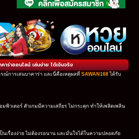
ร่าออนไลน์ เล่นง่าย ได้เงินจริง
รณ์การเล่นบาคาร่า และนี่คือเหตุผลที่
SAWAN168
ได้รับ
อคอมพิวเตอร์ ตัวเกมมีความเสถียร ไม่กระตุก ทำให้เพลิดเพลิน
ป็นเรื่องง่าย ไม่ต้องรอนาน และมั่นใจได้ในความปลอดภัย