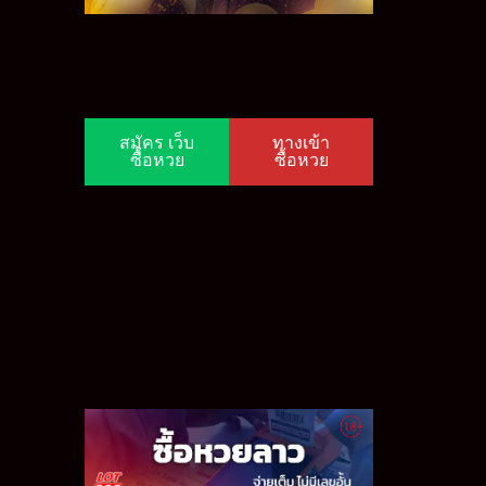
สมัคร เว็บ
ทางเข้า
ซื้อหวย
ซื้อหวย