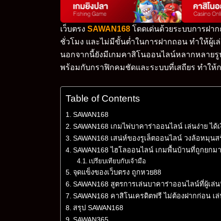
เว็บตรง
SAWAN168
โดดเด่นด้วยระบบการฝากถ
ชั่วโมง และไม่มีขั้นต่ำในการฝากถอน ทำให้ผู้เล
นอกจากนี้ยังมีเกมคาสิโนออนไลน์หลากหลายรูปแ
พร้อมกับกราฟิกคมชัดและระบบที่เสถียร ทำให้กา
Table of Contents
SAWAN168
SAWAN168 เกมไพ่บาคาร่าออนไลน์ เล่นง่าย ได้เง
SAWAN168 เสน่ห์ของรูเล็ตออนไลน์ วงล้อหมุนส
SAWAN168 ไฮโลออนไลน์ เกมพื้นบ้านที่ถูกยกมา
เปรียบเทียบกับเจ้ามือ
จุดแข็งของเว็บตรง ถูกหวย88
SAWAN168 สูตรการเล่นบาคาร่าออนไลน์ที่ผู้เล่น
SAWAN168 คาสิโนเครดิตฟรี ไม่ต้องฝากก่อน เล่
สรุป SAWAN168
SAWAN365