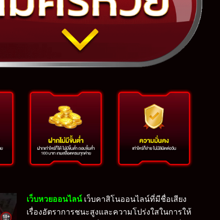
เว็บหวยออนไลน์
เว็บคาสิโนออนไลน์ที่มีชื่อเสียง
เรื่องอัตราการชนะสูงและความโปร่งใสในการให้