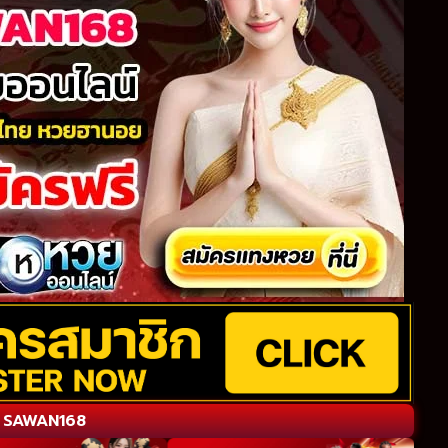
SAWAN168