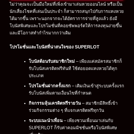
ไม่ว่าคุณจะเป็นมือใหม่ที่เพิ่งเข้ามาเล่นหวยออนไลน์ หรือเป็น
นักเสี่ยงโชคที่เล่นเป็นประจำ ก็สามารถสนุกไปกับการแทงหวย
ได้มากขึ้น เพราะนอกจากจะได้อัตราการจ่ายที่สูงแล้ว ยังมี
โบนัสพิเศษและโปรโมชั่นที่คอยซัพพอร์ตให้การลงทุนง่ายขึ้น
และมีโอกาสทำกำไรมากกว่าเดิม
โปรโมชั่นและโบนัสที่น่าสนใจของ SUPERLOT
โบนัสต้อนรับสมาชิกใหม่
– เพียงแค่สมัครสมาชิกก็
รับโบนัสเครดิตฟรีทันที ใช้ต่อยอดแทงหวยได้ทุก
ประเภท
โปรโมชั่นฝากครั้งแรก
– เติมเงินเข้าสู่ระบบครั้งแรก
รับโบนัสเพิ่มตามเงื่อนไขที่กำหนด
กิจกรรมลุ้นเครดิตฟรีรายวัน
– สมาชิกมีสิทธิ์เข้า
ร่วมกิจกรรมต่าง ๆ ที่แจกเครดิตฟรีทุกวัน
ระบบแนะนำเพื่อน
– เพียงชวนเพื่อนมาเล่นกับ
SUPERLOT ก็รับค่าคอมมิชชั่นหรือโบนัสพิเศษ