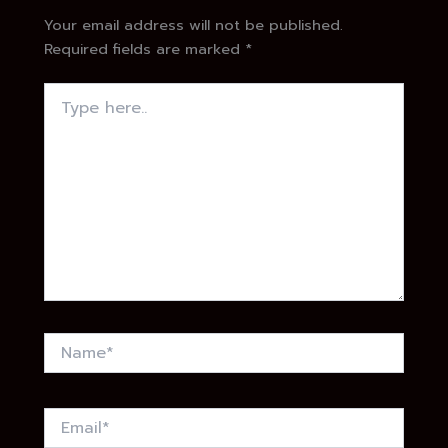
Your email address will not be published.
Required fields are marked
*
Type
here..
Name*
Email*