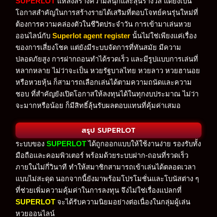
SUPERLOT
แหล่งสร้างความสนุกและลุ้นรางวัล แต่ยังเป็น
โอกาสสำคัญในการสร้างรายได้เสริมที่ตอบโจทย์คนรุ่นใหม่ที่
ต้องการความคล่องตัวในชีวิตประจำวัน การเข้ามาเล่นหวย
ออนไลน์กับ
Superlot agent register
นั้นไม่ใช่เพียงแค่เรื่อง
ของการเสี่ยงโชค แต่ยังมีระบบจัดการที่ทันสมัย มีความ
ปลอดภัยสูง การฝากถอนทำได้รวดเร็ว และมีรูปแบบการเล่นที่
หลากหลาย ไม่ว่าจะเป็น หวยรัฐบาลไทย หวยลาว หวยฮานอย
หรือหวยหุ้น ก็สามารถเลือกเล่นได้ตามความถนัดและความ
ชอบ ที่สำคัญยังเปิดโอกาสให้ลงทุนได้ในทุกงบประมาณ ไม่ว่า
จะมากหรือน้อย ก็มีสิทธิ์ลุ้นรับผลตอบแทนที่คุ้มค่าเสมอ
สรุป SUPERLOT
ระบบของ
SUPERLOT
ได้ถูกออกแบบให้ใช้งานง่าย รองรับทั้ง
มือถือและคอมพิวเตอร์ พร้อมด้วยระบบฝาก-ถอนที่รวดเร็ว
ภายในไม่กี่วินาที ทำให้สมาชิกสามารถเข้าเล่นได้ตลอดเวลา
แบบไม่สะดุด นอกจากนี้ยังมาพร้อมโปรโมชั่นและโบนัสต่าง ๆ
ที่ช่วยเพิ่มความคุ้มค่าในการลงทุน จึงไม่ใช่เรื่องแปลกที่
SUPERLOT
จะได้รับความนิยมอย่างต่อเนื่องในกลุ่มผู้เล่น
หวยออนไลน์