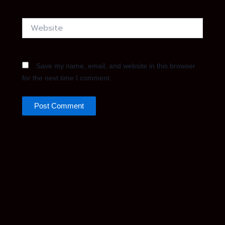
Website
Save my name, email, and website in this browser
for the next time I comment.