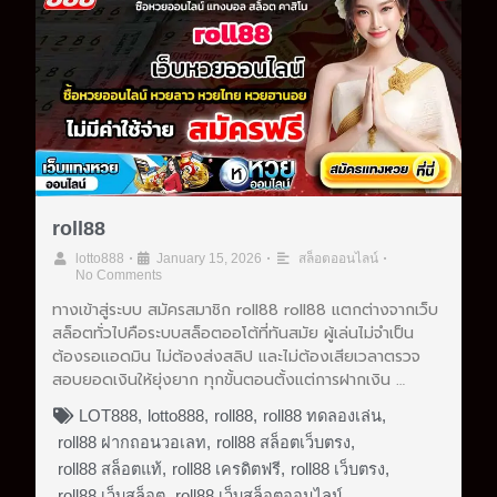
roll88
•
•
•
lotto888
January 15, 2026
สล็อตออนไลน์
No Comments
ทางเข้าสู่ระบบ สมัครสมาชิก roll88 roll88 แตกต่างจากเว็บ
สล็อตทั่วไปคือระบบสล็อตออโต้ที่ทันสมัย ผู้เล่นไม่จำเป็น
ต้องรอแอดมิน ไม่ต้องส่งสลิป และไม่ต้องเสียเวลาตรวจ
สอบยอดเงินให้ยุ่งยาก ทุกขั้นตอนตั้งแต่การฝากเงิน …
LOT888
,
lotto888
,
roll88
,
roll88 ทดลองเล่น
,
roll88 ฝากถอนวอเลท
,
roll88 สล็อตเว็บตรง
,
roll88 สล็อตแท้
,
roll88 เครดิตฟรี
,
roll88 เว็บตรง
,
roll88 เว็บสล็อต
,
roll88 เว็บสล็อตออนไลน์
,