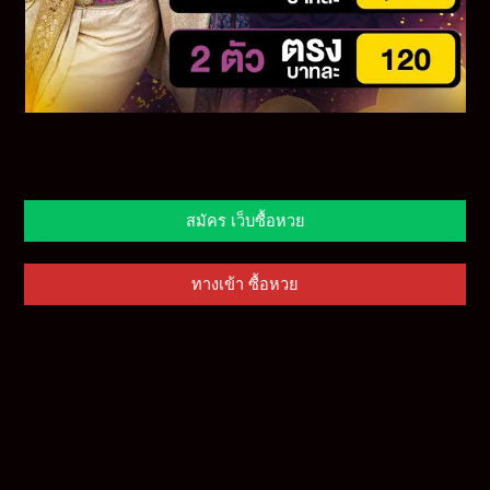
สมัคร เว็บซื้อหวย
ทางเข้า ซื้อหวย