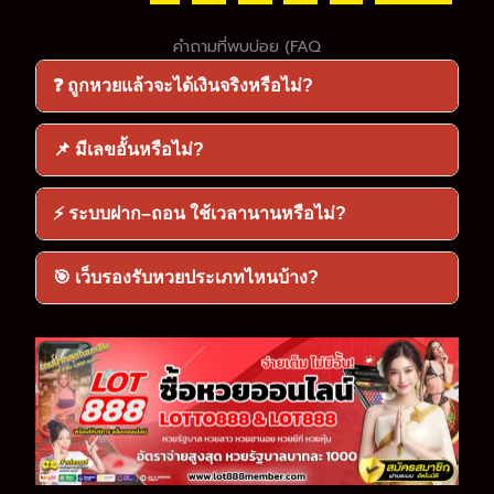
คำถามที่พบบ่อย (FAQ
❓ ถูกหวยแล้วจะได้เงินจริงหรือไม่?
📌 มีเลขอั้นหรือไม่?
⚡ ระบบฝาก–ถอน ใช้เวลานานหรือไม่?
🎯 เว็บรองรับหวยประเภทไหนบ้าง?