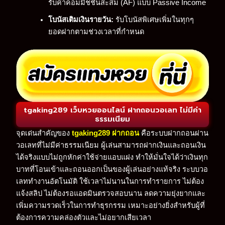
รับค่าคอมมิชชั่นสะสม (AF) แบบ Passive Income
โบนัสเติมเงินรายวัน:
รับโบนัสพิเศษเพิ่มในทุกๆ
ยอดฝากตามช่วงเวลาที่กำหนด
tgaking289 เว็บหวยออนไลน์ ฝากถอนวอเลท ไม่มีค่า
ธรรมเนียม
จุดเด่นสำคัญของ
tgaking289 ฝากถอน
คือระบบฝากถอนผ่าน
วอเลทที่ไม่มีค่าธรรมเนียม ผู้เล่นสามารถฝากเงินและถอนเงิน
ได้จริงแบบไม่ถูกหักค่าใช้จ่ายแอบแฝง ทำให้มั่นใจได้ว่าเงินทุก
บาทที่โอนเข้าและถอนออกเป็นของผู้เล่นอย่างแท้จริง ระบบวอ
เลททำงานอัตโนมัติ ใช้เวลาไม่นานในการทำรายการ ไม่ต้อง
แจ้งสลิป ไม่ต้องรอแอดมินตรวจสอบนาน ลดความยุ่งยากและ
เพิ่มความรวดเร็วในการทำธุรกรรม เหมาะอย่างยิ่งสำหรับผู้ที่
ต้องการความคล่องตัวและไม่อยากเสียเวลา