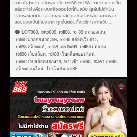
ทางเข้าสู่ระบบ สมัครสมาชิก roll88 roll88 แตกต่างจากเว็บ
สล็อตทั่วไปคือระบบสล็อตออโต้ที่ทันสมัย ผู้เล่นไม่จำเป็น
ต้องรอแอดมิน ไม่ต้องส่งสลิป และไม่ต้องเสียเวลาตรวจ
สอบยอดเงินให้ยุ่งยาก ทุกขั้นตอนตั้งแต่การฝากเงิน …
LOT888
,
lotto888
,
roll88
,
roll88 ทดลองเล่น
,
roll88 ฝากถอนวอเลท
,
roll88 สล็อตเว็บตรง
,
roll88 สล็อตแท้
,
roll88 เครดิตฟรี
,
roll88 เว็บตรง
,
roll88 เว็บสล็อต
,
roll88 เว็บสล็อตออนไลน์
,
roll88 เว็บสล็อตแตกง่าย
,
ทางเข้า roll88
,
สมัคร roll88
,
สล็อตออนไลน์
,
โปรโมชั่น roll88