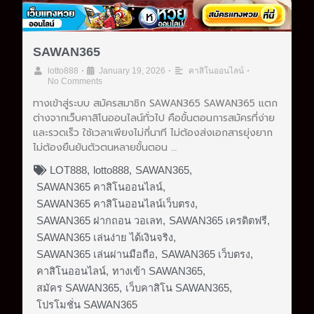
SAWAN365
•
•
•
lotto888
January 19, 2026
คาสิโนออนไลน์
No Comments
ทางเข้าสู่ระบบ สมัครสมาชิก SAWAN365 SAWAN365 แตก
ต่างจากเว็บคาสิโนออนไลน์ทั่วไป คือขั้นตอนการสมัครที่ง่าย
และรวดเร็ว ใช้เวลาเพียงไม่กี่นาที ไม่ต้องส่งเอกสารยุ่งยาก
ไม่ต้องยืนยันตัวตนหลายขั้นตอน …
LOT888
,
lotto888
,
SAWAN365
,
SAWAN365 คาสิโนออนไลน์
,
SAWAN365 คาสิโนออนไลน์เว็บตรง
,
SAWAN365 ฝากถอน วอเลท
,
SAWAN365 เครดิตฟรี
,
SAWAN365 เล่นง่าย ได้เงินจริง
,
SAWAN365 เล่นผ่านมือถือ
,
SAWAN365 เว็บตรง
,
คาสิโนออนไลน์
,
ทางเข้า SAWAN365
,
สมัคร SAWAN365
,
เว็บคาสิโน SAWAN365
,
โปรโมชั่น SAWAN365