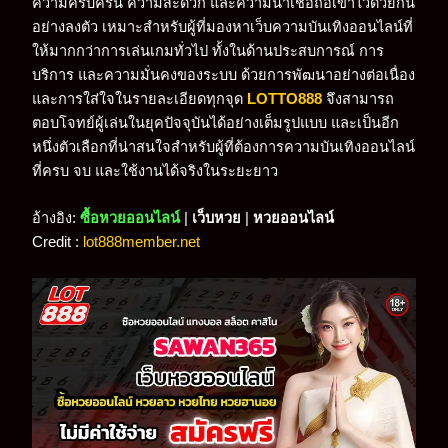
ความครบครัน ความสะดวก และความน่าเชื่อถือเข้าไว้ด้วยกัน
อย่างลงตัว เหมาะสำหรับผู้ที่มองหาเว็บความบันเทิงออนไลน์ที่
ให้มากกว่าการเล่นเกมทั่วไป ทั้งในด้านประสบการณ์ การ
บริการ และความมั่นคงของระบบ ด้วยการพัฒนาอย่างต่อเนื่อง
และการใส่ใจในรายละเอียดทุกจุด
LOTTO888
จึงสามารถ
ตอบโจทย์ผู้เล่นในยุคปัจจุบันได้อย่างเต็มรูปแบบ และเป็นอีก
หนึ่งตัวเลือกที่น่าสนใจสำหรับผู้ที่ต้องการความบันเทิงออนไลน์
ที่ครบ จบ และใช้งานได้จริงในระยะยาว
อ้างอิง:
ซื้อหวยออนไลน์
|
เว็บหวย
|
หวยออนไลน์
Credit :
lot888member.net