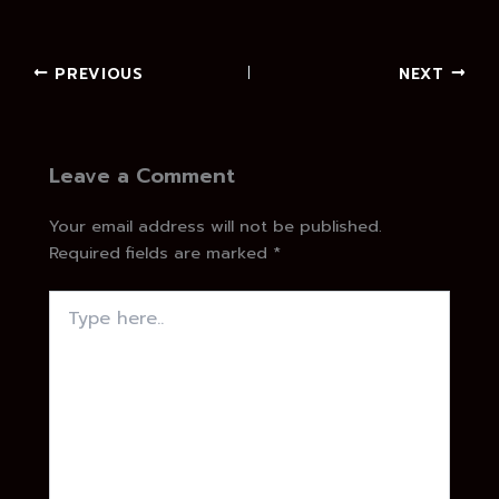
PREVIOUS
NEXT
Leave a Comment
Your email address will not be published.
Required fields are marked
*
Type
here..