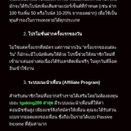
มักจะได้รับโบนัสเพิ่มเติมตามเปอร์เซ็นต์ที่กำหนด (เช่น ฝาก
100 รับเพิ่ม 50 หรือโบนัส 10-20% จากยอดฝาก) เพื่อใช้เป็น
ทุนสำรองในการแทงหวยได้ทุกประเภท
โปรโมชั่นฝากครั้งแรกของวัน
ไม่ใช่แค่ครั้งแรกที่สมัคร แต่การฝากเงิน “ครั้งแรกของแต่ละ
วัน” ก็มักจะมีโบนัสพิเศษให้ด้วย โปรนี้ช่วยให้สมาชิกใหม่ที่
เข้ามาเล่นอย่างต่อเนื่องได้รับเครดิตเพิ่มฟรีๆ ในทุกวันที่ล็อค
อินเข้าใช้งาน
ระบบแนะนำเพื่อน (Affiliate Program)
สำหรับสมาชิกใหม่ที่อยากสร้างรายได้เสริมโดยไม่ต้องลงทุน
เยอะ
tgaking289 ล่าสุด
มีระบบแนะนำเพื่อนที่ให้ค่า
คอมมิชชั่นสูง เพียงแชร์ลิงก์สมัครให้เพื่อน คุณจะได้รับส่วน
แบ่งจากยอดแทงของเพื่อน ซึ่งถือเป็นรายได้แบบ Passive
Income ที่คุ้มค่ามาก