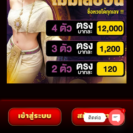
1
สมัคร เว็บซื้อหวย
ติดต่อ
Open
ทางเข้า ซื้อหวย
chaty