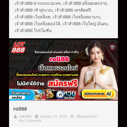
เจ้าสัว888 ฝากถอนวอเลท
,
เจ้าสัว888 สล็อตแตกง่าย
,
เจ้าสัว888 เข้าสู่ระบบ
,
เจ้าสัว888 เครดิตฟรี
,
เจ้าสัว888 เว็บสล็อต
,
เจ้าสัว888 เว็บสล็อตมาแรง
,
เจ้าสัว888 เว็บสล็อตออโต้
,
เจ้าสัว888 เว็บใหญ่ มั่นคง
,
เจ้าสัว888 โปรโมชั่น
roll88
•
•
•
lotto888
January 15, 2026
สล็อตออนไลน์
No Comments