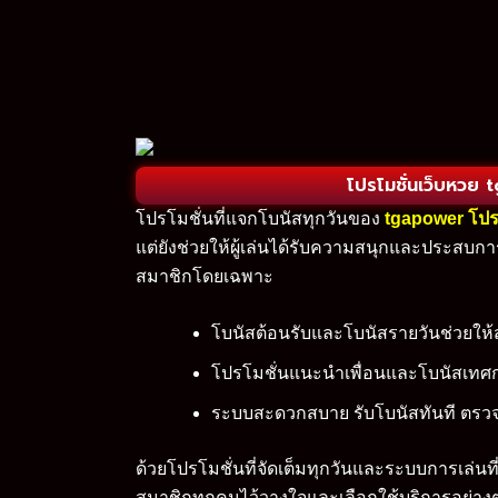
โปรโมชั่นเว็บหวย 
โปรโมชั่นที่แจกโบนัสทุกวันของ
tgapower โปรโ
แต่ยังช่วยให้ผู้เล่นได้รับความสนุกและประสบการ
สมาชิกโดยเฉพาะ
โบนัสต้อนรับและโบนัสรายวันช่วยให้สมา
โปรโมชั่นแนะนำเพื่อนและโบนัสเทศก
ระบบสะดวกสบาย รับโบนัสทันที ตรวจส
ด้วยโปรโมชั่นที่จัดเต็มทุกวันและระบบการเล่นที
สมาชิกทุกคนไว้วางใจและเลือกใช้บริการอย่างต่