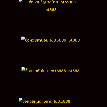
Recent Posts
SAWAN365
เจ้าสัว888
roll88
huayruayreaw