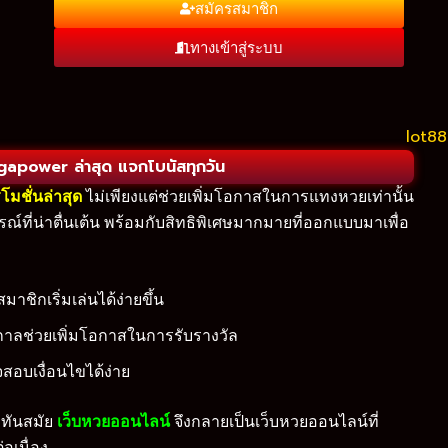
สมัครสมาชิก
ทางเข้าสู่ระบบ
tgapower ล่าสุด แจกโบนัสทุกวัน
มชั่นล่าสุด
ไม่เพียงแต่ช่วยเพิ่มโอกาสในการแทงหวยเท่านั้น
ณ์ที่น่าตื่นเต้น พร้อมกับสิทธิพิเศษมากมายที่ออกแบบมาเพื่อ
ชิกเริ่มเล่นได้ง่ายขึ้น
าลช่วยเพิ่มโอกาสในการรับรางวัล
อบเงื่อนไขได้ง่าย
่ทันสมัย
เว็บหวยออนไลน์
จึงกลายเป็นเว็บหวยออนไลน์ที่
อเนื่อง