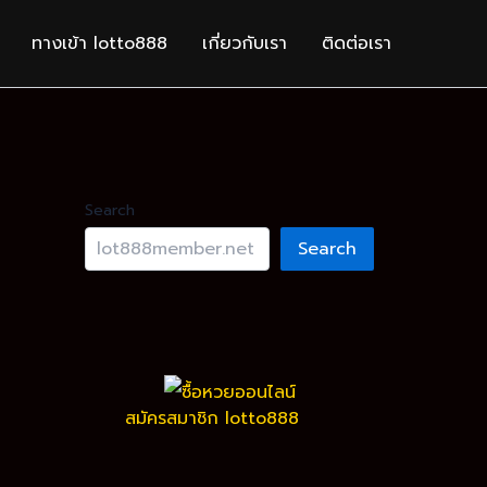
ทางเข้า lotto888
เกี่ยวกับเรา
ติดต่อเรา
Search
Search