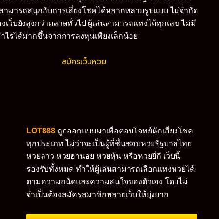
ล่นสามารถสนุกกับการเสี่ยงโชคได้หลากหลายรูปแบบ ไม่จำกัด
ว็บยังสูงกว่าตลาดทั่วไป ผู้เล่นสามารถแทงได้ทุกเลข ไม่มี
ทำกำไรได้มากขึ้นจากการลงทุนเพียงเล็กน้อย
LOT888
ถูกออกแบบมาเพื่อตอบโจทย์นักเสี่ยงโชค
ทุกประเภท ไม่ว่าจะเป็นผู้ที่ชื่นชอบหวยรัฐบาลไทย
หวยลาว หวยฮานอย หวยหุ้น หรือหวยยี่กี เว็บนี้
รองรับทั้งหมด ทำให้ผู้เล่นสามารถเลือกแทงหวยได้
ตามความถนัดและความสนใจของตัวเอง โดยไม่
จำเป็นต้องสมัครสมาชิกหลายเว็บให้ยุ่งยาก