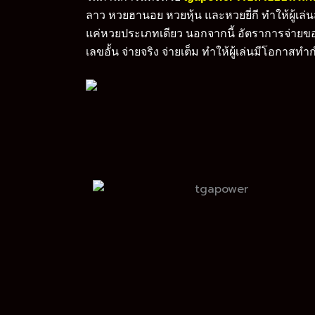
ลาว หวยฮานอย หวยหุ้น และหวยยี่กี ทำให้ผู้เ
แค่หวยประเภทเดียว นอกจากนี้ อัตราการจ่ายของเ
เลขอั้น จ่ายจริง จ่ายเต็ม ทำให้ผู้เล่นมีโอกาส