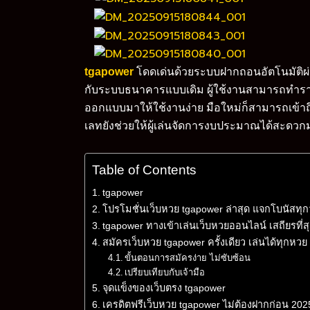
tgapower
โดดเด่นด้วยระบบฝากถอนอัตโนมัติผ่
กับระบบธนาคารแบบเดิม ผู้ใช้งานสามารถทำรายก
ออกแบบมาให้ใช้งานง่าย มือใหม่ก็สามารถเข้า
เลทยังช่วยให้ผู้เล่นจัดการงบประมาณได้สะดวกม
Table of Contents
tgapower
โปรโมชั่นเว็บหวย tgapower ล่าสุด แจกโบนัสทุก
tgapower ทางเข้าเล่นเว็บหวยออนไลน์ เสถียรที่ส
สมัครเว็บหวย tgapower ครั้งเดียว เล่นได้ทุกหวย
ขั้นตอนการสมัครง่าย ไม่ซับซ้อน
เปรียบเทียบกับเจ้ามือ
จุดแข็งของเว็บตรง tgapower
เครดิตฟรีเว็บหวย tgapower ไม่ต้องฝากก่อน 202